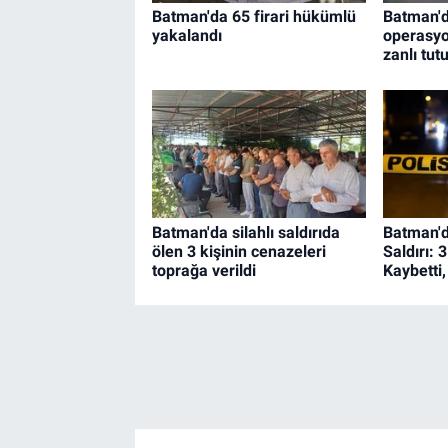
Batman'da 65 firari hükümlü
Batman'd
yakalandı
operasy
zanlı tut
Batman'da silahlı saldırıda
Batman'd
ölen 3 kişinin cenazeleri
Saldırı: 
toprağa verildi
Kaybetti,