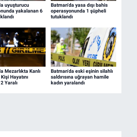
a uyuşturucu
Batman'da yasa dışı bahis
onunda yakalanan 6
operasyonunda 1 şüpheli
uklandı
tutuklandı
a Mezarlıkta Kanlı
Batman'da eski eşinin silahlı
3 Kişi Hayatını
saldırısına uğrayan hamile
 2 Yaralı
kadın yaralandı