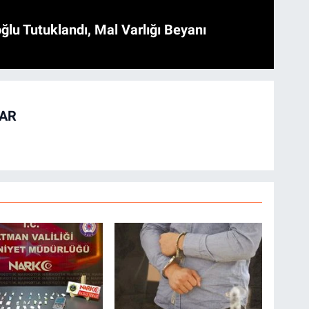
ğlu Tutuklandı, Mal Varlığı Beyanı
TAR