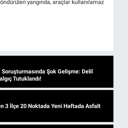
 söndürülen yangında, araçlar kullanılamaz
 Soruşturmasında Şok Gelişme: Delil
algıç Tutuklandı!
 Asfalt