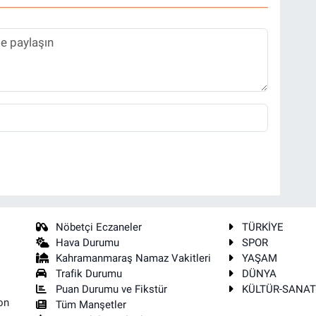
Nöbetçi Eczaneler
TÜRKİYE
Hava Durumu
SPOR
Kahramanmaraş Namaz Vakitleri
YAŞAM
Trafik Durumu
DÜNYA
Puan Durumu ve Fikstür
KÜLTÜR-SANA
on
Tüm Manşetler