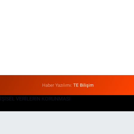
Haber Yazılımı:
TE Bilişim
KİŞİSEL VERİLERİN KORUNMASI