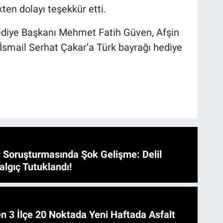
ten dolayı teşekkür etti.
ediye Başkanı Mehmet Fatih Güven, Afşin
smail Serhat Çakar’a Türk bayrağı hediye
 Soruşturmasında Şok Gelişme: Delil
algıç Tutuklandı!
 Asfalt