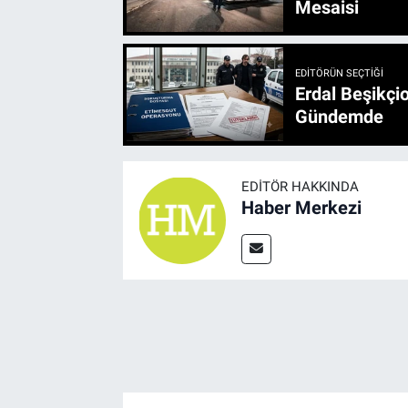
Mesaisi
EDITÖRÜN SEÇTIĞI
Erdal Beşikçio
Gündemde
EDITÖR HAKKINDA
Haber Merkezi