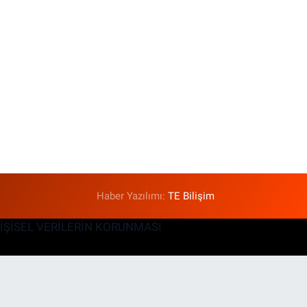
Haber Yazılımı:
TE Bilişim
KİŞİSEL VERİLERİN KORUNMASI