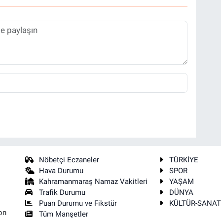
Nöbetçi Eczaneler
TÜRKİYE
Hava Durumu
SPOR
Kahramanmaraş Namaz Vakitleri
YAŞAM
Trafik Durumu
DÜNYA
Puan Durumu ve Fikstür
KÜLTÜR-SANA
on
Tüm Manşetler