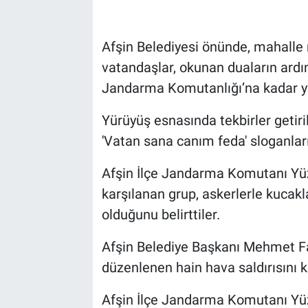
Afşin Belediyesi önünde, mahalle
vatandaşlar, okunan duaların ardın
Jandarma Komutanlığı’na kadar y
Yürüyüş esnasında tekbirler getiri
'Vatan sana canım feda' sloganları 
Afşin İlçe Jandarma Komutanı Yüz
karşılanan grup, askerlerle kucakl
olduğunu belirttiler.
Afşin Belediye Başkanı Mehmet Fa
düzenlenen hain hava saldırısını kın
Afşin İlçe Jandarma Komutanı Yüz