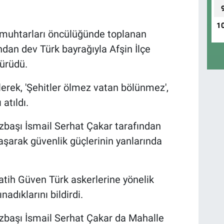
1
 muhtarları öncülüğünde toplanan
dan dev Türk bayrağıyla Afşin İlçe
ürüdü.
lerek, 'Şehitler ölmez vatan bölünmez',
atıldı.
başı İsmail Serhat Çakar tarafından
aşarak güvenlik güçlerinin yanlarında
tih Güven Türk askerlerine yönelik
adıklarını bildirdi.
başı İsmail Serhat Çakar da Mahalle