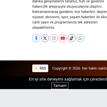
dakika gelişmelerini tarafsız, hızlı ve güvenilir
habercilik anlayışıyla okuyucularına ulaştırır.
Kahramanmaraş gündemi, ilçe haberleri, depre
siyaset, ekonomi, spor, yaşam haberleri ile Ak
canlı yayın ve programlarına tek adresten
ulaşabilirsiniz.
RSS
Copyright © 2026. Her hakkı saklıd
En iyi site deneyimi sağlamak için çerezlerde
POLİTİKASI
Tamam