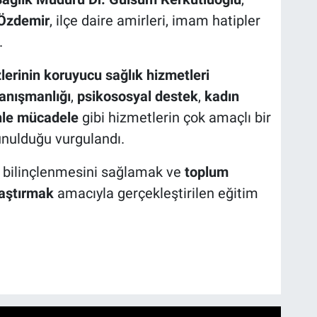
 Özdemir
, ilçe daire amirleri, imam hatipler
.
lerinin koruyucu sağlık hizmetleri
anışmanlığı
,
psikososyal destek
,
kadın
nle mücadele
gibi hizmetlerin çok amaçlı bir
unulduğu vurgulandı.
 bilinçlenmesini sağlamak ve
toplum
laştırmak
amacıyla gerçekleştirilen eğitim