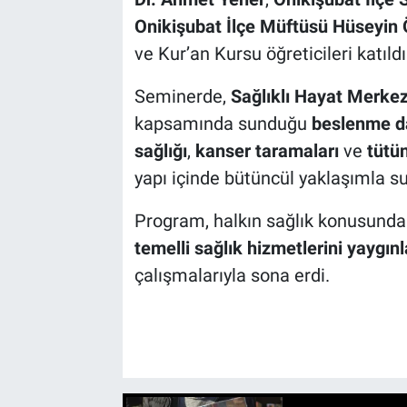
Onikişubat İlçe Müftüsü Hüseyin
ve Kur’an Kursu öğreticileri katıldı
Seminerde,
Sağlıklı Hayat Merkez
kapsamında sunduğu
beslenme d
sağlığı
,
kanser taramaları
ve
tütü
yapı içinde bütüncül yaklaşımla s
Program, halkın sağlık konusunda
temelli sağlık hizmetlerini yaygın
çalışmalarıyla sona erdi.