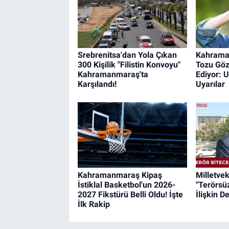
Srebrenitsa'dan Yola Çıkan
Kahrama
300 Kişilik "Filistin Konvoyu"
Tozu Göz
Kahramanmaraş'ta
Ediyor: 
Karşılandı!
Uyarılar
Kahramanmaraş Kipaş
Milletvek
İstiklal Basketbol'un 2026-
"Terörsü
2027 Fikstürü Belli Oldu! İşte
İlişkin 
İlk Rakip