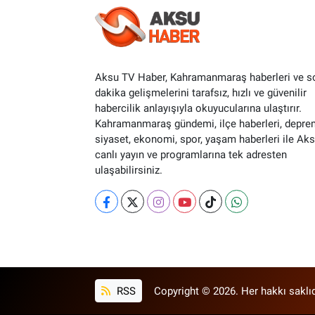
Aksu TV Haber, Kahramanmaraş haberleri ve s
dakika gelişmelerini tarafsız, hızlı ve güvenilir
habercilik anlayışıyla okuyucularına ulaştırır.
Kahramanmaraş gündemi, ilçe haberleri, depre
siyaset, ekonomi, spor, yaşam haberleri ile Ak
canlı yayın ve programlarına tek adresten
ulaşabilirsiniz.
RSS
Copyright © 2026. Her hakkı saklıd