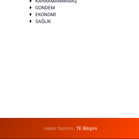
KAHRAMANMARAŞ
GÜNDEM
EKONOMİ
SAĞLIK
T
Haber Yazılımı:
TE Bilişim