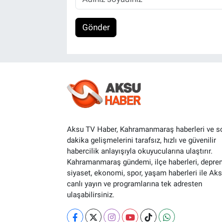
Gönder
Aksu TV Haber, Kahramanmaraş haberleri ve s
dakika gelişmelerini tarafsız, hızlı ve güvenilir
habercilik anlayışıyla okuyucularına ulaştırır.
Kahramanmaraş gündemi, ilçe haberleri, depre
siyaset, ekonomi, spor, yaşam haberleri ile Ak
canlı yayın ve programlarına tek adresten
ulaşabilirsiniz.