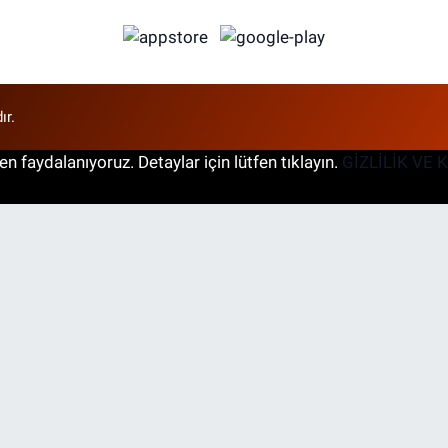
ır.
n faydalanıyoruz. Detaylar için lütfen tıklayın.
GİZLİLİK VE 