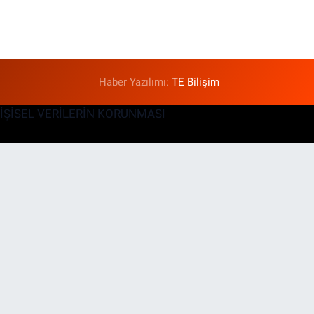
Haber Yazılımı:
TE Bilişim
KİŞİSEL VERİLERİN KORUNMASI