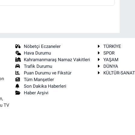
Nöbetçi Eczaneler
TÜRKİYE
Hava Durumu
SPOR
Kahramanmaraş Namaz Vakitleri
YAŞAM
Trafik Durumu
DÜNYA
Puan Durumu ve Fikstür
KÜLTÜR-SANA
on
Tüm Manşetler
Son Dakika Haberleri
Haber Arşivi
m,
su TV