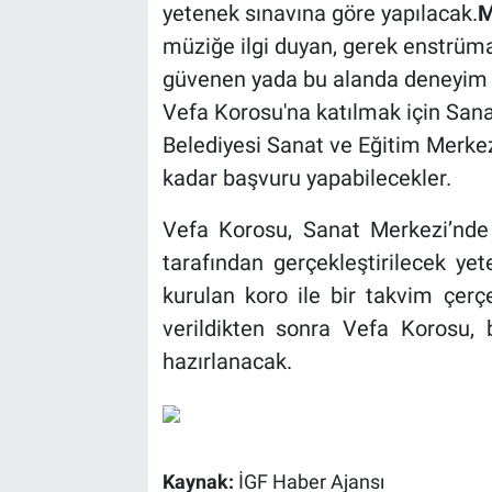
yetenek sınavına göre yapılacak.
M
müziğe ilgi duyan, gerek enstrü
güvenen yada bu alanda deneyim y
Vefa Korosu'na katılmak için San
Belediyesi Sanat ve Eğitim Merk
kadar başvuru yapabilecekler.
Vefa Korosu, Sanat Merkezi’nde
tarafından gerçekleştirilecek ye
kurulan koro ile bir takvim çerçe
verildikten sonra Vefa Korosu,
hazırlanacak.
Kaynak:
İGF Haber Ajansı