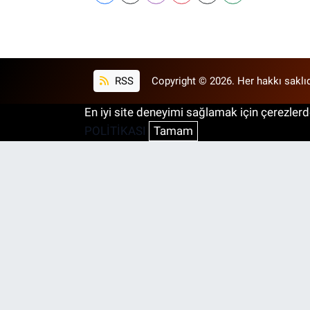
RSS
Copyright © 2026. Her hakkı saklıd
En iyi site deneyimi sağlamak için çerezlerde
POLİTİKASI
Tamam