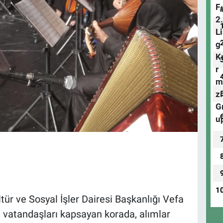
1
ür ve Sosyal İşler Dairesi Başkanlığı Vefa
i vatandaşları kapsayan korada, alımlar