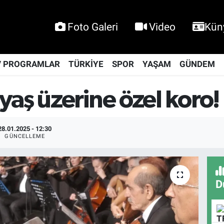
Foto Galeri
Video
Kün
V PROGRAMLAR
TÜRKİYE
SPOR
YAŞAM
GÜNDEM
aş üzerine özel koro!
28.01.2025 - 12:30
GÜNCELLEME
D