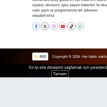
siyaset, ekonomi, spor, yaşam haberleri ile Ak
canlı yayın ve programlarına tek adresten
ulaşabilirsiniz.
RSS
Copyright © 2026. Her hakkı saklıd
En iyi site deneyimi sağlamak için çerezlerde
POLİTİKASI
Tamam