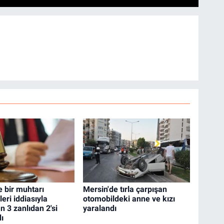
e bir muhtarı
Mersin'de tırla çarpışan
leri iddiasıyla
otomobildeki anne ve kızı
 3 zanlıdan 2'si
yaralandı
ı