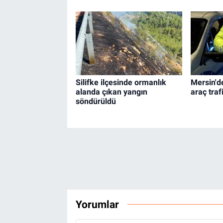
Silifke ilçesinde ormanlık
Mersin'd
alanda çıkan yangın
araç traf
söndürüldü
Yorumlar