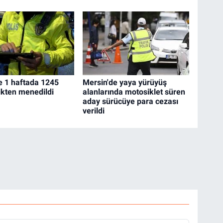
e 1 haftada 1245
Mersin'de yaya yürüyüş
ikten menedildi
alanlarında motosiklet süren
aday sürücüye para cezası
verildi