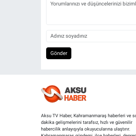
Gönder
Aksu TV Haber, Kahramanmaraş haberleri ve s
dakika gelişmelerini tarafsız, hızlı ve güvenilir
habercilik anlayışıyla okuyucularına ulaştırır.
Kahramanmaraş gündemi, ilçe haberleri, depre