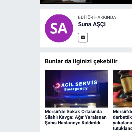
EDITÖR HAKKINDA
Suna AŞÇI
Bunlar da ilginizi çekebilir
Mersin'de Sokak Ortasında
Mersin'd
Silahlı Kavga: Ağır Yaralanan
darbettik
Şahıs Hastaneye Kaldırıldı
yakalanan
tutukland