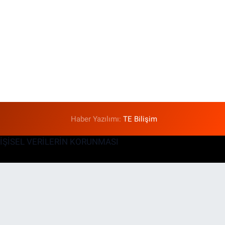
Haber Yazılımı:
TE Bilişim
KİŞİSEL VERİLERİN KORUNMASI