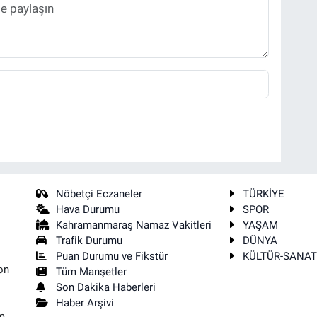
Nöbetçi Eczaneler
TÜRKİYE
Hava Durumu
SPOR
Kahramanmaraş Namaz Vakitleri
YAŞAM
Trafik Durumu
DÜNYA
Puan Durumu ve Fikstür
KÜLTÜR-SANA
on
Tüm Manşetler
Son Dakika Haberleri
Haber Arşivi
m,