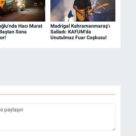
oğlu'nda Hacı Murat
Madrigal Kahramanmaraş'ı
Baştan Sona
Salladı: KAFUM'da
or!
Unutulmaz Fuar Coşkusu!