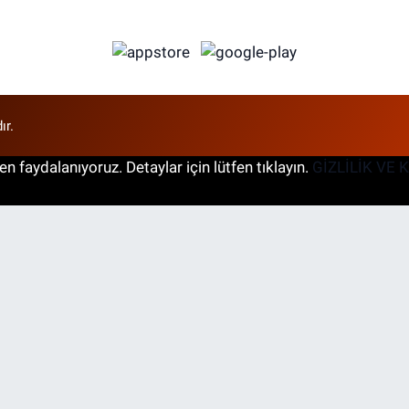
ır.
n faydalanıyoruz. Detaylar için lütfen tıklayın.
GİZLİLİK VE 