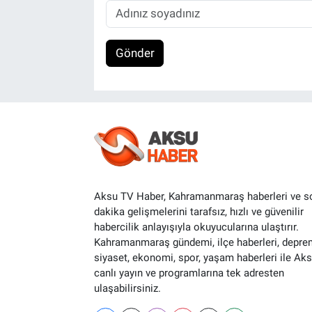
Gönder
Aksu TV Haber, Kahramanmaraş haberleri ve s
dakika gelişmelerini tarafsız, hızlı ve güvenilir
habercilik anlayışıyla okuyucularına ulaştırır.
Kahramanmaraş gündemi, ilçe haberleri, depre
siyaset, ekonomi, spor, yaşam haberleri ile Ak
canlı yayın ve programlarına tek adresten
ulaşabilirsiniz.