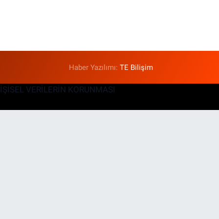
Haber Yazılımı:
TE Bilişim
KİŞİSEL VERİLERİN KORUNMASI