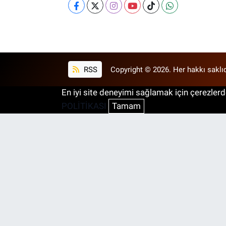
RSS
Copyright © 2026. Her hakkı saklıd
En iyi site deneyimi sağlamak için çerezlerde
POLİTİKASI
Tamam