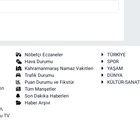
Nöbetçi Eczaneler
TÜRKİYE
Hava Durumu
SPOR
Kahramanmaraş Namaz Vakitleri
YAŞAM
Trafik Durumu
DÜNYA
Puan Durumu ve Fikstür
KÜLTÜR-SANA
on
Tüm Manşetler
Son Dakika Haberleri
Haber Arşivi
m,
su TV