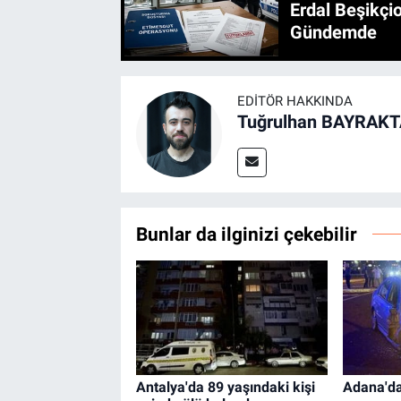
Erdal Beşikçio
Gündemde
EDITÖR HAKKINDA
Tuğrulhan BAYRAK
Bunlar da ilginizi çekebilir
Antalya'da 89 yaşındaki kişi
Adana'da