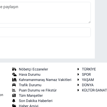
Nöbetçi Eczaneler
TÜRKİYE
Hava Durumu
SPOR
Kahramanmaraş Namaz Vakitleri
YAŞAM
Trafik Durumu
DÜNYA
Puan Durumu ve Fikstür
KÜLTÜR-SANA
on
Tüm Manşetler
Son Dakika Haberleri
Haber Arşivi