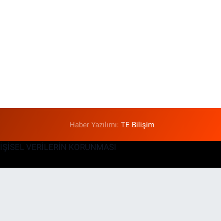
Haber Yazılımı:
TE Bilişim
KİŞİSEL VERİLERİN KORUNMASI