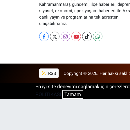
Kahramanmaraş gündemi, ilçe haberleri, depre
siyaset, ekonomi, spor, yaşam haberleri ile Ak
canlı yayın ve programlarına tek adresten
ulaşabilirsiniz.
RSS
Copyright © 2026. Her hakkı saklıd
En iyi site deneyimi sağlamak için çerezlerde
POLİTİKASI
Tamam