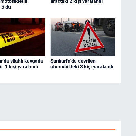
 motosikletin
araçtaki 2 kişi yaralandı
 öldü
r'da silahlı kavgada
Şanlıurfa'da devrilen
dü, 1 kişi yaralandı
otomobildeki 3 kişi yaralandı