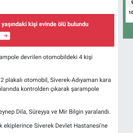
1
 yaşındaki kişi evinde ölü bulundu
e
rampole devrilen otomobildeki 4 kişi
 12 plakalı otomobil, Siverek-Adıyaman kara
nlarında kontrolden çıkarak şarampole
ynep Dila, Süreyya ve Mir Bilgin yaralandı.
lık ekiplerince Siverek Devlet Hastanesi'ne