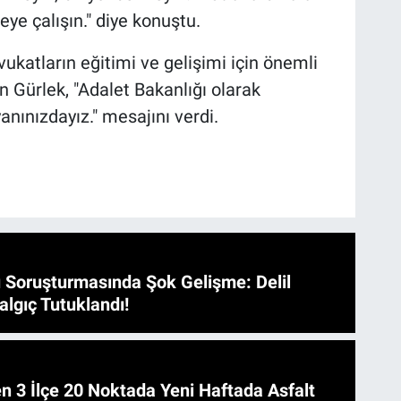
eye çalışın." diye konuştu.
vukatların eğitimi ve gelişimi için önemli
n Gürlek, "Adalet Bakanlığı olarak
nınızdayız." mesajını verdi.
 Soruşturmasında Şok Gelişme: Delil
algıç Tutuklandı!
 Asfalt