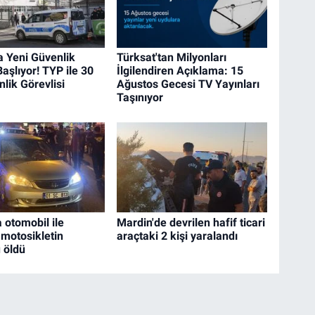
a Yeni Güvenlik
Türksat'tan Milyonları
aşlıyor! TYP ile 30
İlgilendiren Açıklama: 15
lik Görevlisi
Ağustos Gecesi TV Yayınları
Taşınıyor
 otomobil ile
Mardin'de devrilen hafif ticari
 motosikletin
araçtaki 2 kişi yaralandı
 öldü