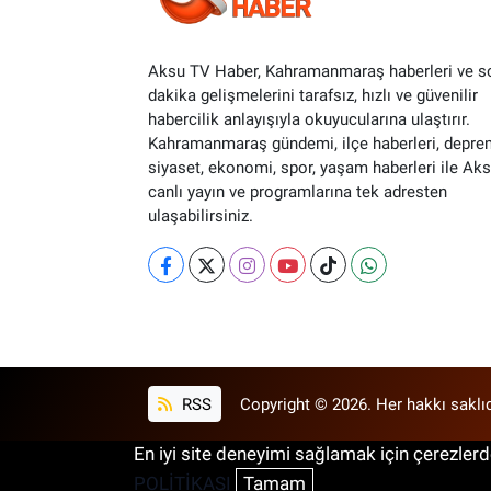
Aksu TV Haber, Kahramanmaraş haberleri ve s
dakika gelişmelerini tarafsız, hızlı ve güvenilir
habercilik anlayışıyla okuyucularına ulaştırır.
Kahramanmaraş gündemi, ilçe haberleri, depre
siyaset, ekonomi, spor, yaşam haberleri ile Ak
canlı yayın ve programlarına tek adresten
ulaşabilirsiniz.
RSS
Copyright © 2026. Her hakkı saklıd
En iyi site deneyimi sağlamak için çerezlerde
POLİTİKASI
Tamam