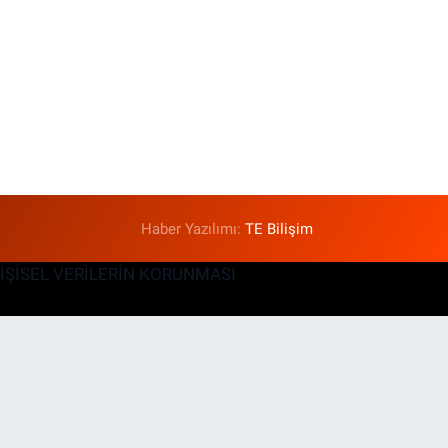
Haber Yazılımı:
TE Bilişim
KİŞİSEL VERİLERİN KORUNMASI