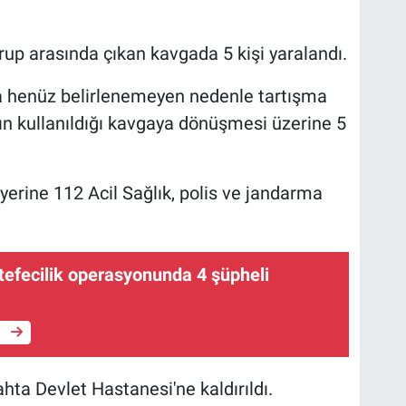
rup arasında çıkan kavgada 5 kişi yaralandı.
a henüz belirlenemeyen nedenle tartışma
rın kullanıldığı kavgaya dönüşmesi üzerine 5
 yerine 112 Acil Sağlık, polis ve jandarma
tefecilik operasyonunda 4 şüpheli
e
hta Devlet Hastanesi'ne kaldırıldı.