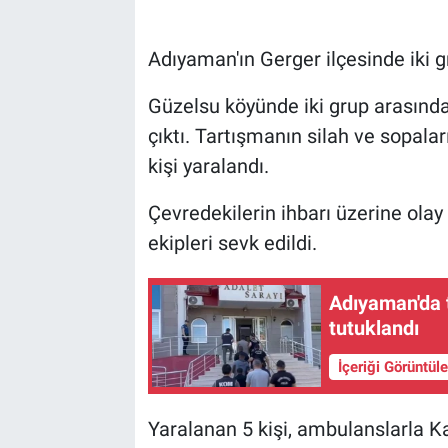
Adıyaman'ın Gerger ilçesinde iki g
Güzelsu köyünde iki grup arasınd
çıktı. Tartışmanın silah ve sopala
kişi yaralandı.
Çevredekilerin ihbarı üzerine olay
ekipleri sevk edildi.
Adıyaman'da 
tutuklandı
İçeriği Görüntül
Yaralanan 5 kişi, ambulanslarla Ka