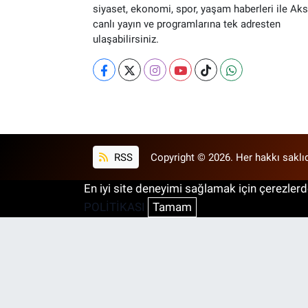
siyaset, ekonomi, spor, yaşam haberleri ile Ak
canlı yayın ve programlarına tek adresten
ulaşabilirsiniz.
RSS
Copyright © 2026. Her hakkı saklıd
En iyi site deneyimi sağlamak için çerezlerde
POLİTİKASI
Tamam