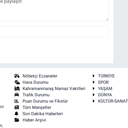
Nöbetçi Eczaneler
TÜRKİYE
Hava Durumu
SPOR
Kahramanmaraş Namaz Vakitleri
YAŞAM
Trafik Durumu
DÜNYA
Puan Durumu ve Fikstür
KÜLTÜR-SANA
on
Tüm Manşetler
Son Dakika Haberleri
Haber Arşivi
m,