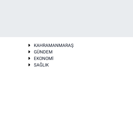
KAHRAMANMARAŞ
GÜNDEM
EKONOMİ
SAĞLIK
T