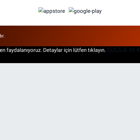
ır.
n faydalanıyoruz. Detaylar için lütfen tıklayın.
GİZLİLİK VE 