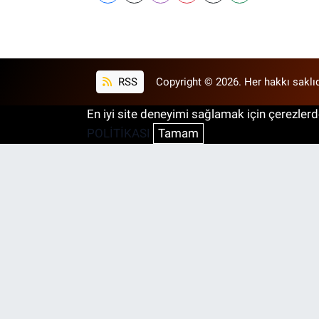
RSS
Copyright © 2026. Her hakkı saklıd
En iyi site deneyimi sağlamak için çerezlerde
POLİTİKASI
Tamam