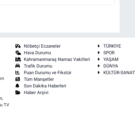
Nöbetçi Eczaneler
TÜRKİYE
Hava Durumu
SPOR
Kahramanmaraş Namaz Vakitleri
YAŞAM
Trafik Durumu
DÜNYA
Puan Durumu ve Fikstür
KÜLTÜR-SANA
on
Tüm Manşetler
Son Dakika Haberleri
Haber Arşivi
m,
su TV