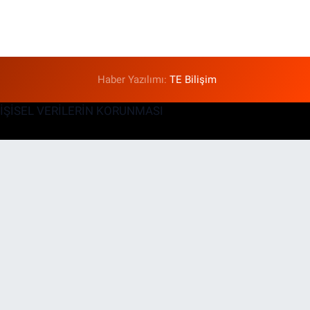
Haber Yazılımı:
TE Bilişim
KİŞİSEL VERİLERİN KORUNMASI