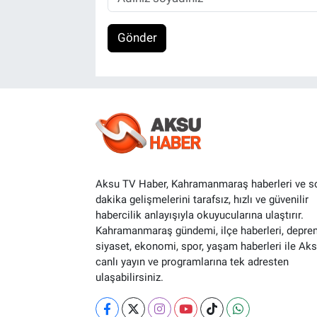
Gönder
Aksu TV Haber, Kahramanmaraş haberleri ve s
dakika gelişmelerini tarafsız, hızlı ve güvenilir
habercilik anlayışıyla okuyucularına ulaştırır.
Kahramanmaraş gündemi, ilçe haberleri, depre
siyaset, ekonomi, spor, yaşam haberleri ile Ak
canlı yayın ve programlarına tek adresten
ulaşabilirsiniz.