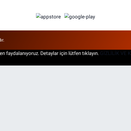
ır.
n faydalanıyoruz. Detaylar için lütfen tıklayın.
GİZLİLİK VE 