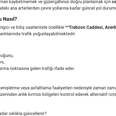
aman kaybetmemek ve güzergâhınızı doğru planlamak için
ca
indeki ana arterlerden çevre yollarına kadar güncel yol duru
 Nasıl?
ı ve bitiş saatlerinde özellikle **
Trabzon Caddesi, Azerb
antılarında trafik yoğunlaşabilmektedir.
duğunu,
nı,
rma noktasına gelen trafiği ifade eder.
 genişletme veya asfaltlama faaliyetleri nedeniyle zaman zam
erinden anlık kırmızı bölgeleri kontrol ederek alternatif rotala
dar sıklıkla güncellenir?