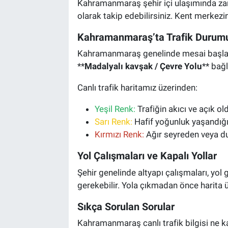
Kahramanmaraş şehir içi ulaşımında z
olarak takip edebilirsiniz. Kent merkez
Kahramanmaraş’ta Trafik Durumu
Kahramanmaraş genelinde mesai başlangıc
**
Madalyalı kavşak / Çevre Yolu
** bağl
Canlı trafik haritamız üzerinden:
Yeşil Renk:
Trafiğin akıcı ve açık ol
Sarı Renk:
Hafif yoğunluk yaşandığı
Kırmızı Renk:
Ağır seyreden veya du
Yol Çalışmaları ve Kapalı Yollar
Şehir genelinde altyapı çalışmaları, yol
gerekebilir. Yola çıkmadan önce harita üz
Sıkça Sorulan Sorular
Kahramanmaraş canlı trafik bilgisi ne ka