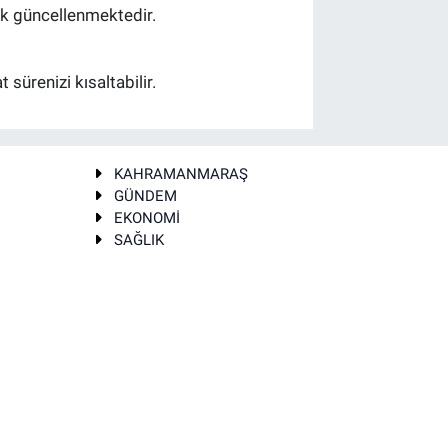
rak güncellenmektedir.
sürenizi kısaltabilir.
KAHRAMANMARAŞ
GÜNDEM
EKONOMİ
SAĞLIK
T