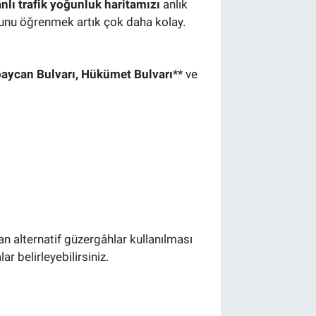
nlı trafik yoğunluk haritamızı
anlık
munu öğrenmek artık çok daha kolay.
aycan Bulvarı, Hükümet Bulvarı
** ve
an alternatif güzergâhlar kullanılması
r belirleyebilirsiniz.