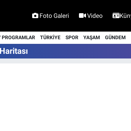
Foto Galeri
Video
Kün
V PROGRAMLAR
TÜRKİYE
SPOR
YAŞAM
GÜNDEM
Haritası