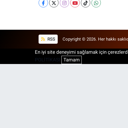
RSS
Copyright © 2026. Her hakkı saklıd
En iyi site deneyimi sağlamak için çerezlerde
POLİTİKASI
Tamam