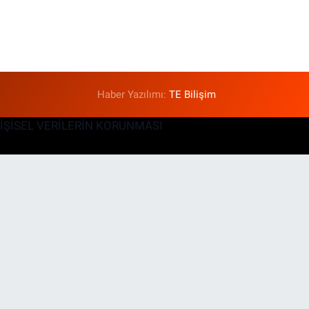
Haber Yazılımı:
TE Bilişim
KİŞİSEL VERİLERİN KORUNMASI