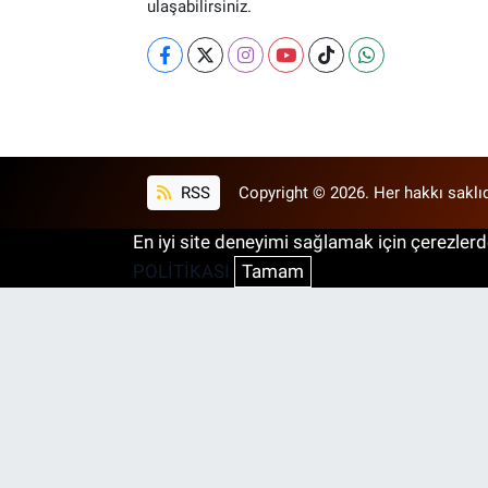
ulaşabilirsiniz.
RSS
Copyright © 2026. Her hakkı saklıd
En iyi site deneyimi sağlamak için çerezlerde
POLİTİKASI
Tamam