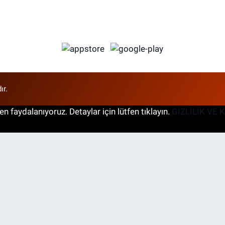
ır.
n faydalanıyoruz. Detaylar için lütfen tıklayın.
GİZLİLİK VE 