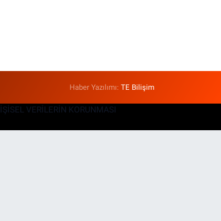
Haber Yazılımı:
TE Bilişim
KİŞİSEL VERİLERİN KORUNMASI