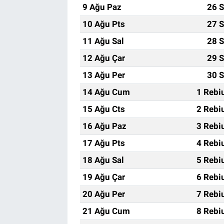
9 Ağu Paz
26 S
10 Ağu Pts
27 S
11 Ağu Sal
28 S
12 Ağu Çar
29 S
13 Ağu Per
30 S
14 Ağu Cum
1 Rebi
15 Ağu Cts
2 Rebi
16 Ağu Paz
3 Rebi
17 Ağu Pts
4 Rebi
18 Ağu Sal
5 Rebi
19 Ağu Çar
6 Rebi
20 Ağu Per
7 Rebi
21 Ağu Cum
8 Rebi