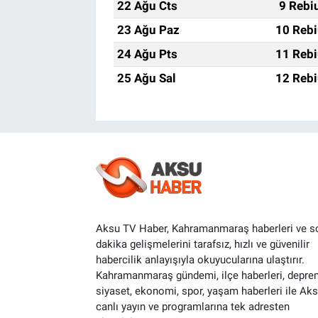
22 Ağu Cts
9 Rebi
23 Ağu Paz
10 Rebi
24 Ağu Pts
11 Rebi
25 Ağu Sal
12 Rebi
Aksu TV Haber, Kahramanmaraş haberleri ve s
dakika gelişmelerini tarafsız, hızlı ve güvenilir
habercilik anlayışıyla okuyucularına ulaştırır.
Kahramanmaraş gündemi, ilçe haberleri, depre
siyaset, ekonomi, spor, yaşam haberleri ile Ak
canlı yayın ve programlarına tek adresten