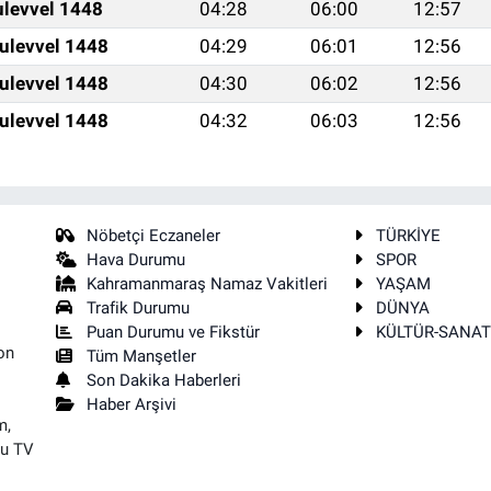
ulevvel 1448
04:28
06:00
12:57
ulevvel 1448
04:29
06:01
12:56
ulevvel 1448
04:30
06:02
12:56
ulevvel 1448
04:32
06:03
12:56
Nöbetçi Eczaneler
TÜRKİYE
Hava Durumu
SPOR
Kahramanmaraş Namaz Vakitleri
YAŞAM
Trafik Durumu
DÜNYA
Puan Durumu ve Fikstür
KÜLTÜR-SANA
on
Tüm Manşetler
Son Dakika Haberleri
Haber Arşivi
m,
su TV