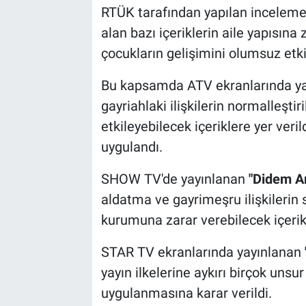
RTÜK tarafından yapılan inceleme
alan bazı içeriklerin aile yapısına 
çocukların gelişimini olumsuz etkil
Bu kapsamda ATV ekranlarında y
gayriahlaki ilişkilerin normalleşti
etkileyebilecek içeriklere yer veri
uygulandı.
SHOW TV'de yayınlanan
"Didem A
aldatma ve gayrimeşru ilişkilerin sı
kurumuna zarar verebilecek içerikl
STAR TV ekranlarında yayınlanan
yayın ilkelerine aykırı birçok unsur 
uygulanmasına karar verildi.