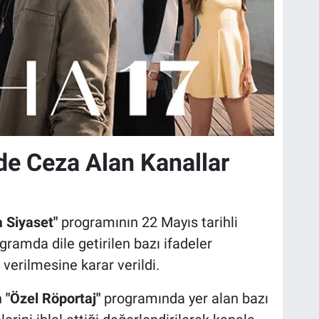
de Ceza Alan Kanallar
a Siyaset"
programının 22 Mayıs tarihli
amda dile getirilen bazı ifadeler
 verilmesine karar verildi.
n
"Özel Röportaj"
programında yer alan bazı