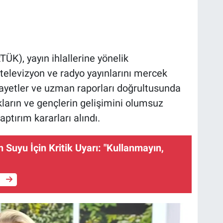
ÜK), yayın ihlallerine yönelik
 televizyon ve radyo yayınlarını mercek
şikayetler ve uzman raporları doğrultusunda
ların ve gençlerin gelişimini olumsuz
aptırım kararları alındı.
 Suyu İçin Kritik Uyarı: "Kullanmayın,
e