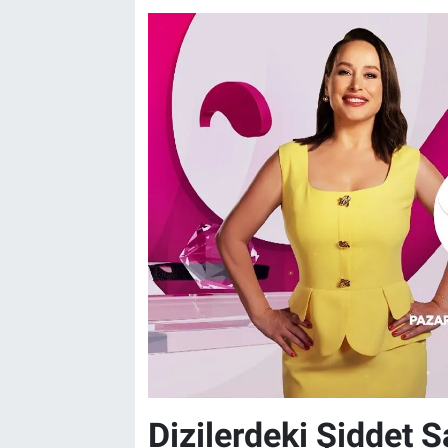
Dizilerdeki Şiddet S