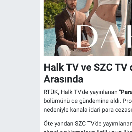
Halk TV ve SZC TV 
Arasında
RTÜK, Halk TV'de yayınlanan
"Par
bölümünü de gündemine aldı. Progr
nedeniyle kanala idari para cezası
Öte yandan SZC TV'de yayımlana