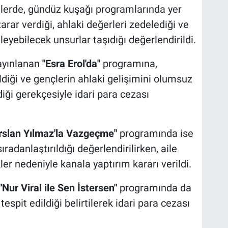
lerde, gündüz kuşağı programlarında yer
zarar verdiği, ahlaki değerleri zedelediği ve
eyebilecek unsurlar taşıdığı değerlendirildi.
ayınlanan
"Esra Erol'da"
programına,
rildiği ve gençlerin ahlaki gelişimini olumsuz
ldiği gerekçesiyle idari para cezası
rslan Yılmaz'la Vazgeçme"
programında ise
radanlaştırıldığı değerlendirilirken, aile
er nedeniyle kanala yaptırım kararı verildi.
"Nur Viral ile Sen İstersen"
programında da
tespit edildiği belirtilerek idari para cezası