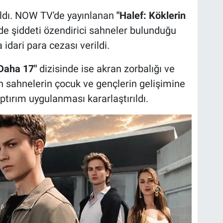
ldı. NOW TV'de yayınlanan
"Halef: Köklerin
nde şiddeti özendirici sahneler bulunduğu
 idari para cezası verildi.
Daha 17"
dizisinde ise akran zorbalığı ve
len sahnelerin çocuk ve gençlerin gelişimine
ptırım uygulanması kararlaştırıldı.