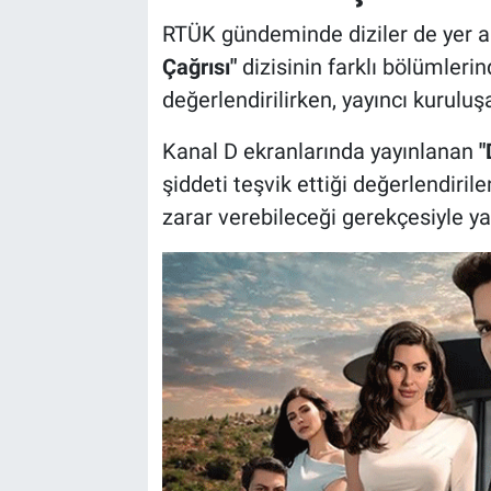
RTÜK gündeminde diziler de yer a
Çağrısı"
dizisinin farklı bölümleri
değerlendirilirken, yayıncı kuruluşa
Kanal D ekranlarında yayınlanan
"
şiddeti teşvik ettiği değerlendiri
zarar verebileceği gerekçesiyle ya