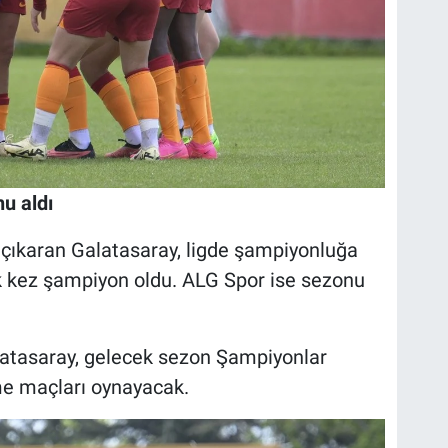
nu aldı
 çıkaran Galatasaray, ligde şampiyonluğa
 ilk kez şampiyon oldu. ALG Spor ise sezonu
atasaray, gelecek sezon Şampiyonlar
me maçları oynayacak.