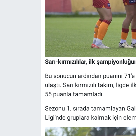
Sarı-kırmızılılar, ilk şampiyonluğu
Bu sonucun ardından puanını 71'e
ulaştı. Sarı kırmızılı takım, ligde
55 puanla tamamladı.
Sezonu 1. sırada tamamlayan Gal
Ligi'nde gruplara kalmak için ele