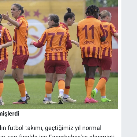
işlerdi
 futbol takımı, geçtiğimiz yıl normal