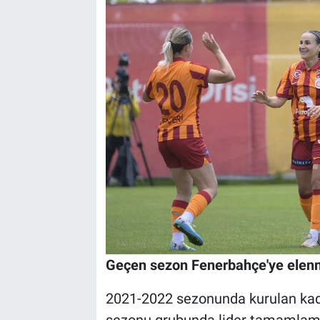
Geçen sezon Fenerbahçe'ye elenm
2021-2022 sezonunda kurulan kadın