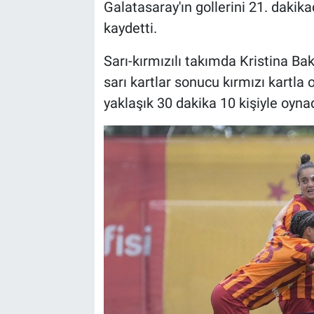
Galatasaray'ın gollerini 21. dakik
kaydetti.
Sarı-kırmızılı takımda Kristina B
sarı kartlar sonucu kırmızı kartla
yaklaşık 30 dakika 10 kişiyle oynad