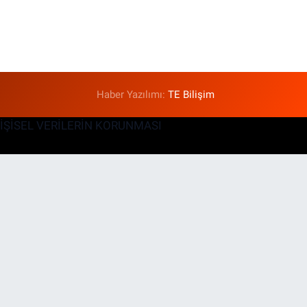
Haber Yazılımı:
TE Bilişim
KİŞİSEL VERİLERİN KORUNMASI