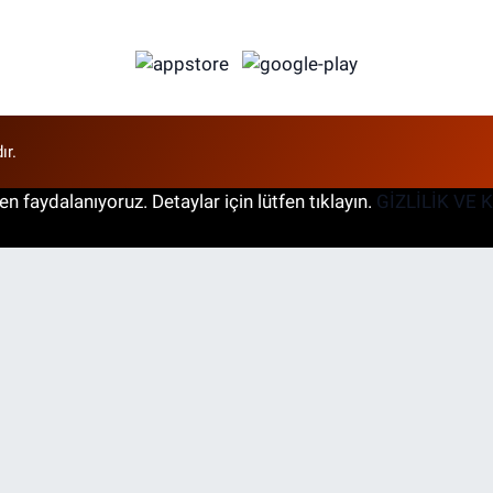
ır.
n faydalanıyoruz. Detaylar için lütfen tıklayın.
GİZLİLİK VE 