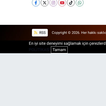
RSS
Copyright © 2026. Her hakkı saklıd
En iyi site deneyimi sağlamak için çerezlerde
POLİTİKASI
Tamam