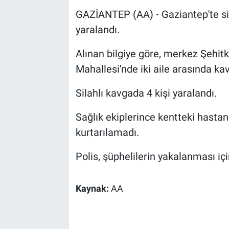
GAZİANTEP (AA) - Gaziantep'te sila
yaralandı.
Alınan bilgiye göre, merkez Şehitka
Mahallesi'nde iki aile arasında kav
Silahlı kavgada 4 kişi yaralandı.
Sağlık ekiplerince kentteki hastan
kurtarılamadı.
Polis, şüphelilerin yakalanması içi
Kaynak:
AA