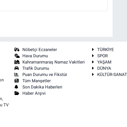
Nöbetçi Eczaneler
TÜRKİYE
Hava Durumu
SPOR
Kahramanmaraş Namaz Vakitleri
YAŞAM
Trafik Durumu
DÜNYA
Puan Durumu ve Fikstür
KÜLTÜR-SANA
on
Tüm Manşetler
Son Dakika Haberleri
Haber Arşivi
m,
su TV