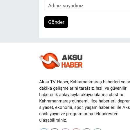
Gönder
Aksu TV Haber, Kahramanmaraş haberleri ve s
dakika gelişmelerini tarafsız, hızlı ve güvenilir
habercilik anlayışıyla okuyucularına ulaştırır.
Kahramanmaraş gündemi, ilçe haberleri, depre
siyaset, ekonomi, spor, yaşam haberleri ile Ak
canlı yayın ve programlarına tek adresten
ulaşabilirsiniz.