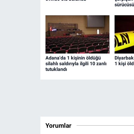
sürücüsü
Adana'da 1 kişinin öldüğü
Diyarbakı
silahlı saldırıyla ilgili 10 zanlı
1 kişi öl
tutuklandı
Yorumlar