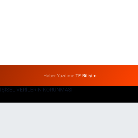
Haber Yazılımı:
TE Bilişim
KİŞİSEL VERİLERİN KORUNMASI