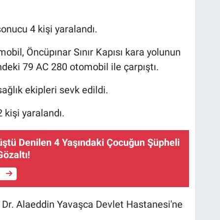
sonucu 4 kişi yaralandı.
obil, Öncüpınar Sınır Kapısı kara yolunun
ndeki 79 AC 280 otomobil ile çarpıştı.
ağlık ekipleri sevk edildi.
 kişi yaralandı.
ştü Denilen 4 Yaşındaki Çocuğun Şüpheli
özaltı!
e
f. Dr. Alaeddin Yavaşca Devlet Hastanesi'ne