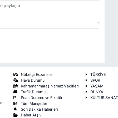
Nöbetçi Eczaneler
TÜRKİYE
Hava Durumu
SPOR
Kahramanmaraş Namaz Vakitleri
YAŞAM
Trafik Durumu
DÜNYA
Puan Durumu ve Fikstür
KÜLTÜR-SANA
on
Tüm Manşetler
Son Dakika Haberleri
Haber Arşivi