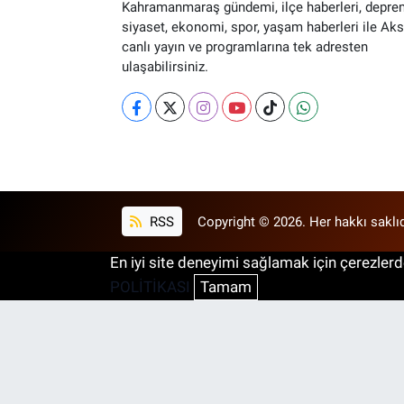
Kahramanmaraş gündemi, ilçe haberleri, depre
siyaset, ekonomi, spor, yaşam haberleri ile Ak
canlı yayın ve programlarına tek adresten
ulaşabilirsiniz.
RSS
Copyright © 2026. Her hakkı saklıd
En iyi site deneyimi sağlamak için çerezlerde
POLİTİKASI
Tamam