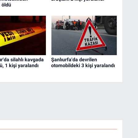
 öldü
r'da silahlı kavgada
Şanlıurfa'da devrilen
dü, 1 kişi yaralandı
otomobildeki 3 kişi yaralandı