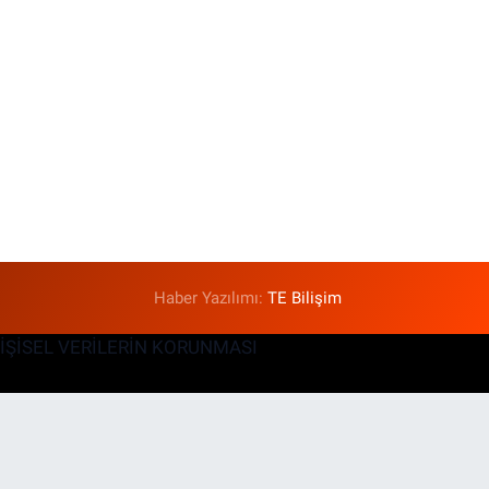
Haber Yazılımı:
TE Bilişim
KİŞİSEL VERİLERİN KORUNMASI