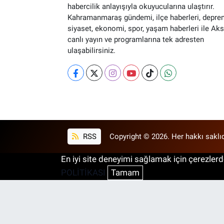
habercilik anlayışıyla okuyucularına ulaştırır.
Kahramanmaraş gündemi, ilçe haberleri, depre
siyaset, ekonomi, spor, yaşam haberleri ile Ak
canlı yayın ve programlarına tek adresten
ulaşabilirsiniz.
RSS
Copyright © 2026. Her hakkı saklıd
En iyi site deneyimi sağlamak için çerezlerde
POLİTİKASI
Tamam