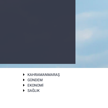
KAHRAMANMARAŞ
GÜNDEM
EKONOMİ
SAĞLIK
T