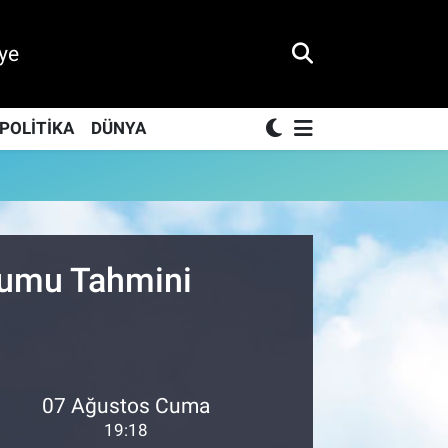
ye
POLİTİKA
DÜNYA
urumu Tahmini
07 Ağustos Cuma
19:18