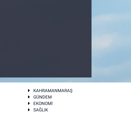
KAHRAMANMARAŞ
GÜNDEM
EKONOMİ
SAĞLIK
T