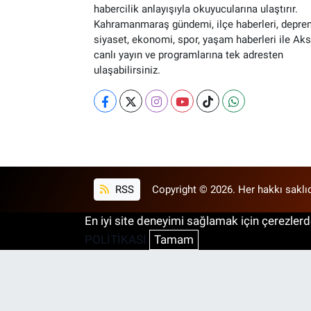
habercilik anlayışıyla okuyucularına ulaştırır.
Kahramanmaraş gündemi, ilçe haberleri, depre
siyaset, ekonomi, spor, yaşam haberleri ile Ak
canlı yayın ve programlarına tek adresten
ulaşabilirsiniz.
RSS
Copyright © 2026. Her hakkı saklıd
En iyi site deneyimi sağlamak için çerezlerde
POLİTİKASI
Tamam