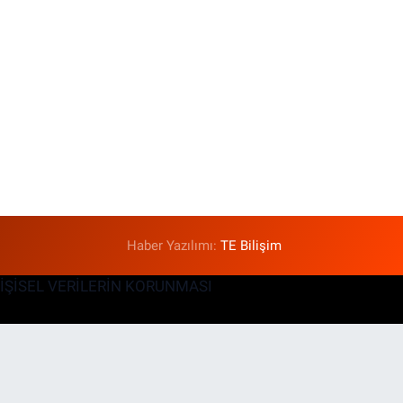
Haber Yazılımı:
TE Bilişim
KİŞİSEL VERİLERİN KORUNMASI