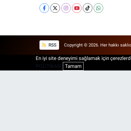
RSS
Copyright © 2026. Her hakkı saklıd
En iyi site deneyimi sağlamak için çerezlerde
POLİTİKASI
Tamam