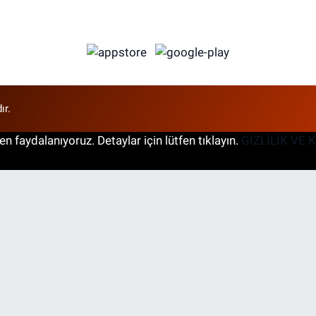
ır.
n faydalanıyoruz. Detaylar için lütfen tıklayın.
GİZLİLİK VE 