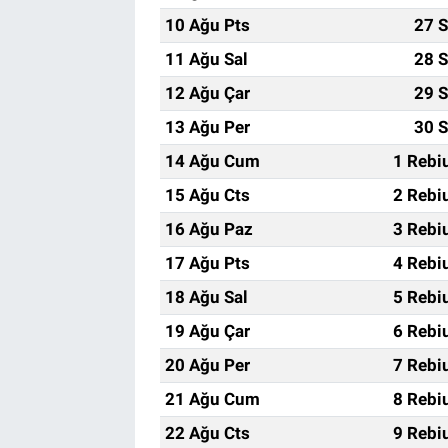
10 Ağu Pts
27 S
11 Ağu Sal
28 S
12 Ağu Çar
29 S
13 Ağu Per
30 S
14 Ağu Cum
1 Rebi
15 Ağu Cts
2 Rebi
16 Ağu Paz
3 Rebi
17 Ağu Pts
4 Rebi
18 Ağu Sal
5 Rebi
19 Ağu Çar
6 Rebi
20 Ağu Per
7 Rebi
21 Ağu Cum
8 Rebi
22 Ağu Cts
9 Rebi