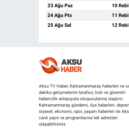
23 Ağu Paz
10 Rebi
24 Ağu Pts
11 Rebi
25 Ağu Sal
12 Rebi
Aksu TV Haber, Kahramanmaraş haberleri ve s
dakika gelişmelerini tarafsız, hızlı ve güvenilir
habercilik anlayışıyla okuyucularına ulaştırır.
Kahramanmaraş gündemi, ilçe haberleri, depre
siyaset, ekonomi, spor, yaşam haberleri ile Ak
canlı yayın ve programlarına tek adresten
ulaşabilirsiniz.