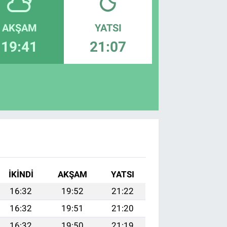
AKŞAM
YATSI
19:41
21:07
İKINDI
AKŞAM
YATSI
16:32
19:52
21:22
16:32
19:51
21:20
16:32
19:50
21:19