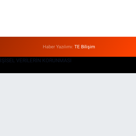
Haber Yazılımı:
TE Bilişim
KİŞİSEL VERİLERİN KORUNMASI