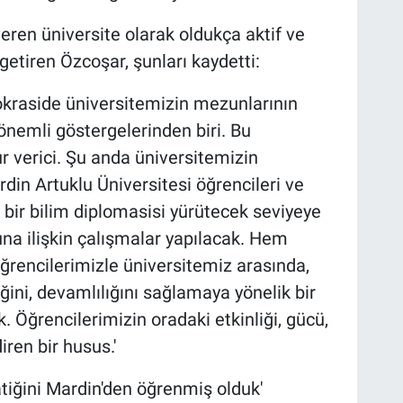
eren üniversite olarak oldukça aktif ve
 getiren Özcoşar, şunları kaydetti:
okraside üniversitemizin mezunlarının
nemli göstergelerinden biri. Bu
r verici. Şu anda üniversitemizin
ardin Artuklu Üniversitesi öğrencileri ve
 bir bilim diplomasisi yürütecek seviyeye
na ilişkin çalışmalar yapılacak. Hem
encilerimizle üniversitemiz arasında,
iğini, devamlılığını sağlamaya yönelik bir
. Öğrencilerimizin oradaki etkinliği, gücü,
iren bir husus.'
atiğini Mardin'den öğrenmiş olduk'