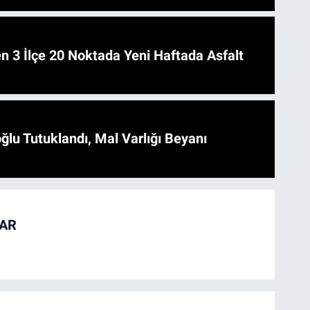
 Asfalt
ğlu Tutuklandı, Mal Varlığı Beyanı
TAR