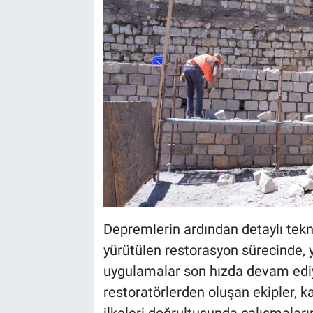
Depremlerin ardından detaylı tekn
yürütülen restorasyon sürecinde, y
uygulamalar son hızda devam edi
restoratörlerden oluşan ekipler, 
ilkeleri doğrultusunda çalışmalarını