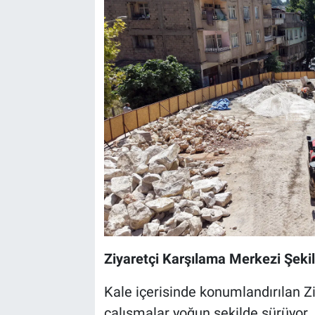
Ziyaretçi Karşılama Merkezi Şekil
Kale içerisinde konumlandırılan Z
çalışmalar yoğun şekilde sürüyor. 