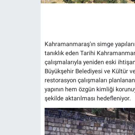
Kahramanmaraş'ın simge yapılarında
tanıklık eden Tarihi Kahramanmar
çalışmalarıyla yeniden eski ihti
Büyükşehir Belediyesi ve Kültür ve
restorasyon çalışmaları planlanan 
yapının hem özgün kimliği korunu
şekilde aktarılması hedefleniyor.