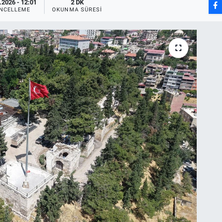
.2026 - 12:01
2 DK
NCELLEME
OKUNMA SÜRESI