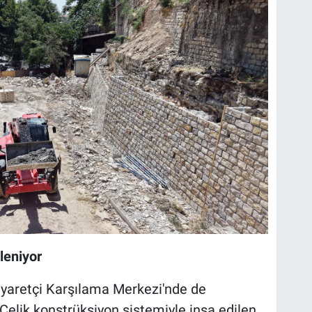
leniyor
iyaretçi Karşılama Merkezi'nde de
Çelik konstrüksiyon sistemiyle inşa edilen