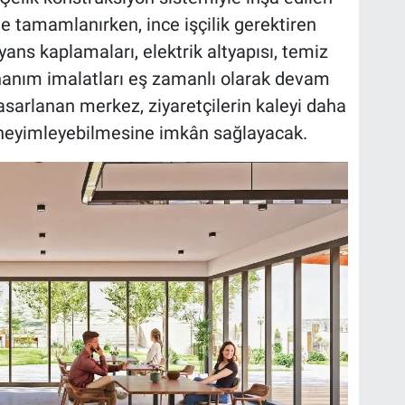
e tamamlanırken, ince işçilik gerektiren
ans kaplamaları, elektrik altyapısı, temiz
donanım imalatları eş zamanlı olarak devam
asarlanan merkez, ziyaretçilerin kaleyi daha
deneyimleyebilmesine imkân sağlayacak.