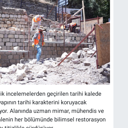
ik incelemelerden geçirilen tarihi kalede
apının tarihi karakterini koruyacak
yor. Alanında uzman mimar, mühendis ve
kalenin her bölümünde bilimsel restorasyon
 titizlikle sürdürüyor.