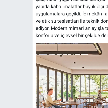
yapıda kaba imalatlar büyük ölçüd
uygulamalara geçildi. İç mekân fay
ve atık su tesisatları ile teknik 
ediyor. Modern mimari anlayışla t
konforlu ve işlevsel bir şekilde 