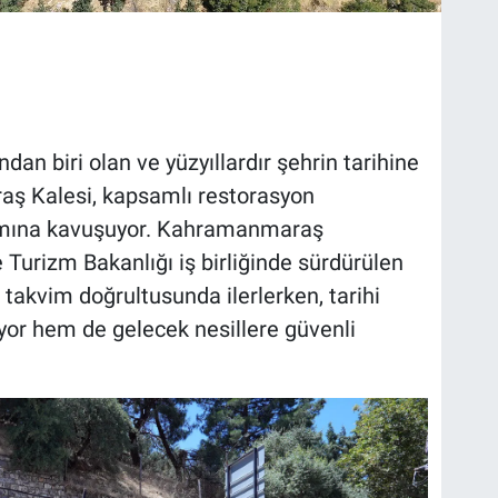
n biri olan ve yüzyıllardır şehrin tarihine
aş Kalesi, kapsamlı restorasyon
şamına kavuşuyor. Kahramanmaraş
 Turizm Bakanlığı iş birliğinde sürdürülen
takvim doğrultusunda ilerlerken, tarihi
yor hem de gelecek nesillere güvenli