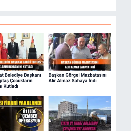
at Belediye Başkanı
Başkan Görgel Mazbatasını
optaş Çocukların
Alır Almaz Sahaya İndi
ı Kutladı