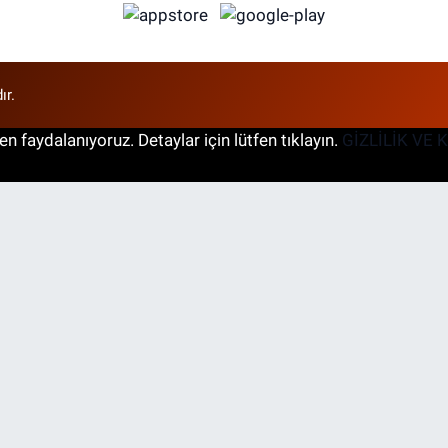
ır.
n faydalanıyoruz. Detaylar için lütfen tıklayın.
GİZLİLİK VE 