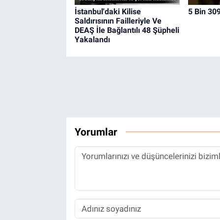
İstanbul'daki Kilise
5 Bin 309
Saldırısının Failleriyle Ve
DEAŞ İle Bağlantılı 48 Şüpheli
Yakalandı
Yorumlar