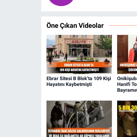
Öne Çıkan Videolar
Ebrar Sitesi B Blok'ta 109 Kişi
Onikişub
Hayatını Kaybetmişti
Hanifi T
Bayramın