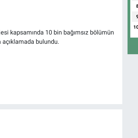
1
ojesi kapsamında 10 bin bağımsız bölümün
a açıklamada bulundu.