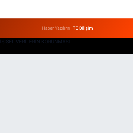
Haber Yazılımı:
TE Bilişim
KİŞİSEL VERİLERİN KORUNMASI