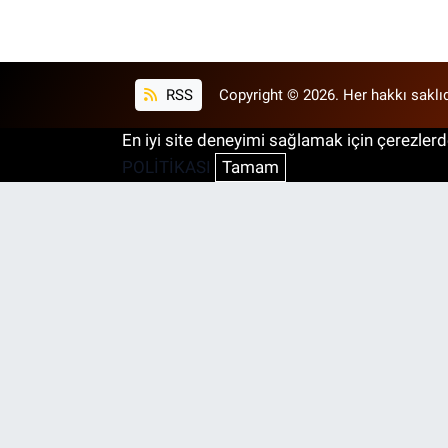
RSS
Copyright © 2026. Her hakkı saklıd
En iyi site deneyimi sağlamak için çerezlerde
POLİTİKASI
Tamam