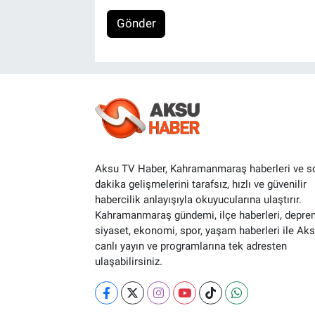
Gönder
Aksu TV Haber, Kahramanmaraş haberleri ve s
dakika gelişmelerini tarafsız, hızlı ve güvenilir
habercilik anlayışıyla okuyucularına ulaştırır.
Kahramanmaraş gündemi, ilçe haberleri, depre
siyaset, ekonomi, spor, yaşam haberleri ile Ak
canlı yayın ve programlarına tek adresten
ulaşabilirsiniz.