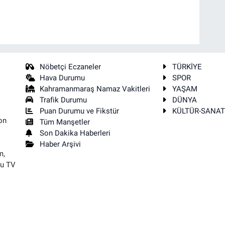
Nöbetçi Eczaneler
TÜRKİYE
Hava Durumu
SPOR
Kahramanmaraş Namaz Vakitleri
YAŞAM
Trafik Durumu
DÜNYA
Puan Durumu ve Fikstür
KÜLTÜR-SANA
on
Tüm Manşetler
Son Dakika Haberleri
Haber Arşivi
m,
su TV