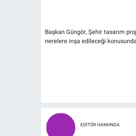
Başkan Güngör, Şehir tasarım pr
nerelere inşa edileceği konusund
EDITÖR HAKKINDA