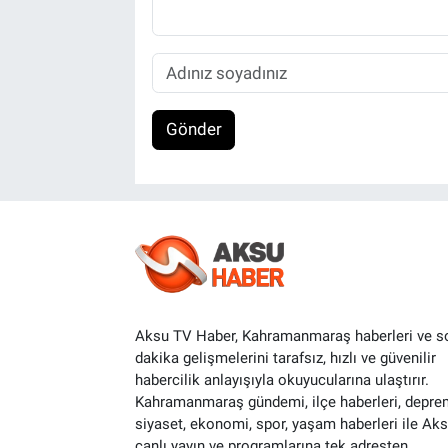
Gönder
Aksu TV Haber, Kahramanmaraş haberleri ve s
dakika gelişmelerini tarafsız, hızlı ve güvenilir
habercilik anlayışıyla okuyucularına ulaştırır.
Kahramanmaraş gündemi, ilçe haberleri, depre
siyaset, ekonomi, spor, yaşam haberleri ile Ak
canlı yayın ve programlarına tek adresten