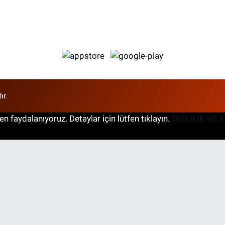
ır.
n faydalanıyoruz. Detaylar için lütfen tıklayın.
GİZLİLİK VE 