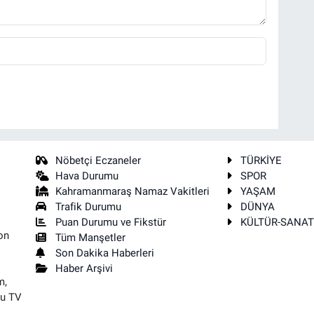
Nöbetçi Eczaneler
TÜRKİYE
Hava Durumu
SPOR
Kahramanmaraş Namaz Vakitleri
YAŞAM
Trafik Durumu
DÜNYA
Puan Durumu ve Fikstür
KÜLTÜR-SANA
on
Tüm Manşetler
Son Dakika Haberleri
Haber Arşivi
m,
su TV