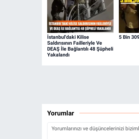
İstanbul'daki Kilise
5 Bin 309
Saldırısının Failleriyle Ve
DEAŞ İle Bağlantılı 48 Şüpheli
Yakalandı
Yorumlar