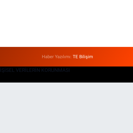
Haber Yazılımı:
TE Bilişim
KİŞİSEL VERİLERİN KORUNMASI