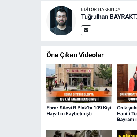
EDITÖR HAKKINDA
Tuğrulhan BAYRAK
Öne Çıkan Videolar
Ebrar Sitesi B Blok'ta 109 Kişi
Onikişub
Hayatını Kaybetmişti
Hanifi T
Bayramın