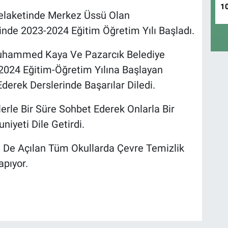
1
elaketinde Merkez Üssü Olan
nde 2023-2024 Eğitim Öğretim Yılı Başladı.
hammed Kaya Ve Pazarcık Belediye
2024 Eğitim-Öğretim Yılına Başlayan
derek Derslerinde Başarılar Diledi.
rle Bir Süre Sohbet Ederek Onlarla Bir
yeti Dile Getirdi.
 De Açılan Tüm Okullarda Çevre Temizlik
pıyor.