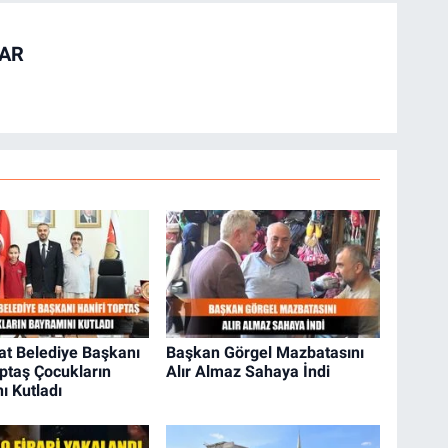
TAR
at Belediye Başkanı
Başkan Görgel Mazbatasını
optaş Çocukların
Alır Almaz Sahaya İndi
ı Kutladı