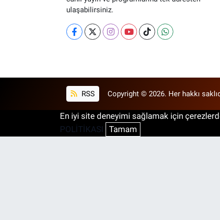
ulaşabilirsiniz.
RSS
Copyright © 2026. Her hakkı saklıd
En iyi site deneyimi sağlamak için çerezlerde
POLİTİKASI
Tamam