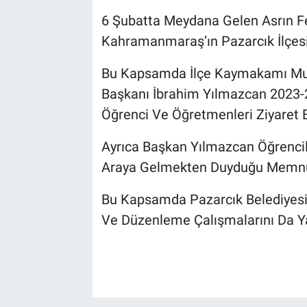
6 Şubatta Meydana Gelen Asrın F
Kahramanmaraş’ın Pazarcık İlçesi
Bu Kapsamda İlçe Kaymakamı Mu
Başkanı İbrahim Yılmazcan 2023-
Öğrenci Ve Öğretmenleri Ziyaret E
Ayrıca Başkan Yılmazcan Öğrencile
Araya Gelmekten Duyduğu Memnuni
Bu Kapsamda Pazarcık Belediyesi
Ve Düzenleme Çalışmalarını Da Ya