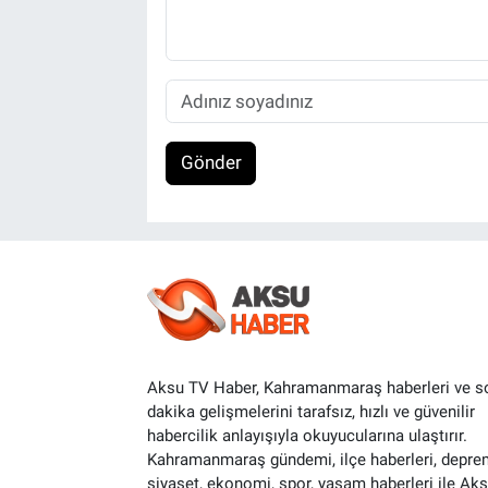
Gönder
Aksu TV Haber, Kahramanmaraş haberleri ve s
dakika gelişmelerini tarafsız, hızlı ve güvenilir
habercilik anlayışıyla okuyucularına ulaştırır.
Kahramanmaraş gündemi, ilçe haberleri, depre
siyaset, ekonomi, spor, yaşam haberleri ile Ak