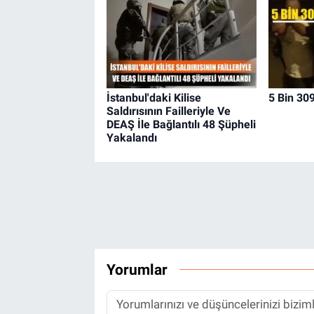
İstanbul'daki Kilise
5 Bin 309
Saldırısının Failleriyle Ve
DEAŞ İle Bağlantılı 48 Şüpheli
Yakalandı
Yorumlar