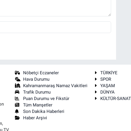
Nöbetçi Eczaneler
TÜRKİYE
Hava Durumu
SPOR
Kahramanmaraş Namaz Vakitleri
YAŞAM
Trafik Durumu
DÜNYA
Puan Durumu ve Fikstür
KÜLTÜR-SANA
on
Tüm Manşetler
Son Dakika Haberleri
Haber Arşivi
m,
su TV