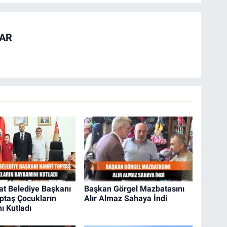
TAR
at Belediye Başkanı
Başkan Görgel Mazbatasını
optaş Çocukların
Alır Almaz Sahaya İndi
ı Kutladı