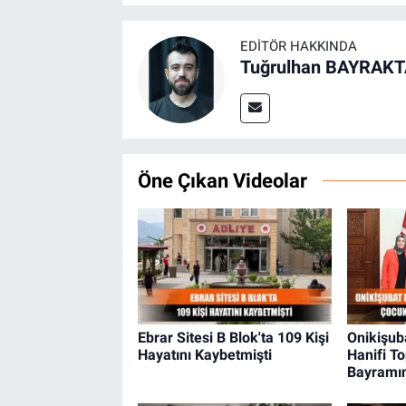
EDITÖR HAKKINDA
Tuğrulhan BAYRAK
Öne Çıkan Videolar
Ebrar Sitesi B Blok'ta 109 Kişi
Onikişub
Hayatını Kaybetmişti
Hanifi T
Bayramın