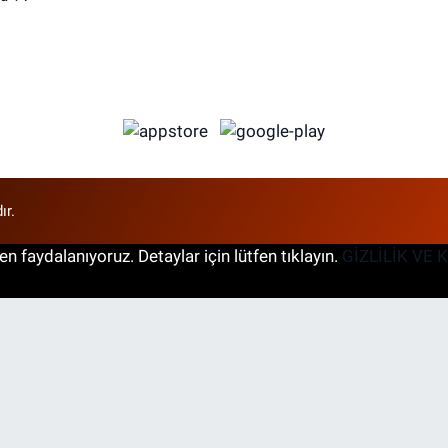
ır.
n faydalanıyoruz. Detaylar için lütfen tıklayın.
GİZLİLİK VE 