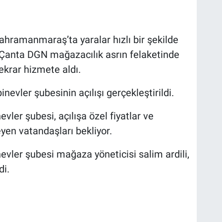
hramanmaraş’ta yaralar hızlı bir şekilde
anta DGN mağazacılık asrın felaketinde
tekrar hizmete aldı.
nevler şubesinin açılışı gerçekleştirildi.
ler şubesi, açılışa özel fiyatlar ve
en vatandaşları bekliyor.
ler şubesi mağaza yöneticisi salim ardili,
di.