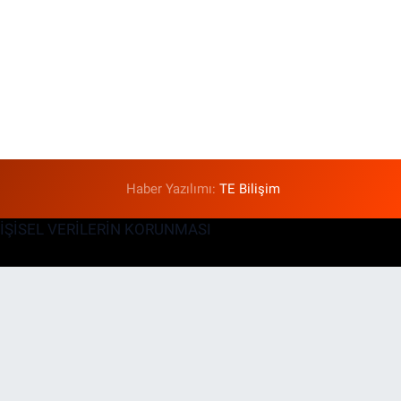
Haber Yazılımı:
TE Bilişim
KİŞİSEL VERİLERİN KORUNMASI