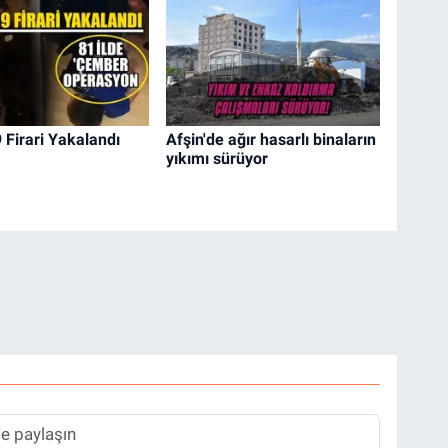
 Firari Yakalandı
Afşin'de ağır hasarlı binaların
yıkımı sürüyor