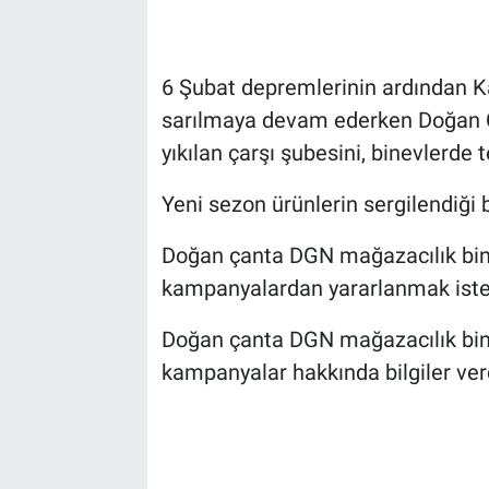
6 Şubat depremlerinin ardından Ka
sarılmaya devam ederken Doğan Ç
yıkılan çarşı şubesini, binevlerde 
Yeni sezon ürünlerin sergilendiği bi
Doğan çanta DGN mağazacılık binev
kampanyalardan yararlanmak istey
Doğan çanta DGN mağazacılık binev
kampanyalar hakkında bilgiler ver