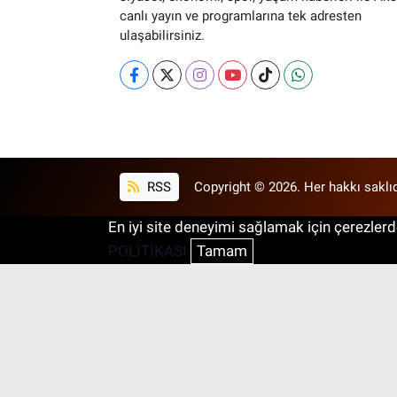
canlı yayın ve programlarına tek adresten
ulaşabilirsiniz.
RSS
Copyright © 2026. Her hakkı saklıd
En iyi site deneyimi sağlamak için çerezlerde
POLİTİKASI
Tamam