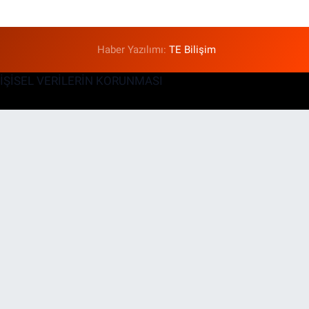
Haber Yazılımı:
TE Bilişim
KİŞİSEL VERİLERİN KORUNMASI