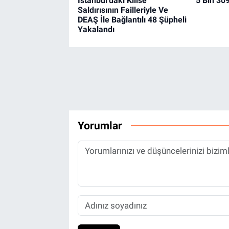
İstanbul'daki Kilise
5 Bin 309
Saldırısının Failleriyle Ve
DEAŞ İle Bağlantılı 48 Şüpheli
Yakalandı
Yorumlar