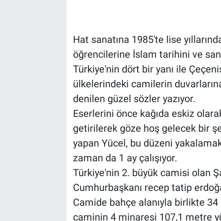
Hat sanatına 1985'te lise yıllarınd
öğrencilerine İslam tarihini ve sana
Türkiye'nin dört bir yanı ile Çeçen
ülkelerindeki camilerin duvarlarına
denilen güzel sözler yazıyor.
Eserlerini önce kağıda eskiz olarak
getirilerek göze hoş gelecek bir şe
yapan Yücel, bu düzeni yakalamak 
zaman da 1 ay çalışıyor.
Türkiye'nin 2. büyük camisi olan 
Cumhurbaşkanı recep tatip erdoğan’ı
Camide bahçe alanıyla birlikte 34 
caminin 4 minaresi 107,1 metre yü