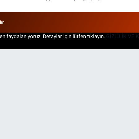
ır.
n faydalanıyoruz. Detaylar için lütfen tıklayın.
GİZLİLİK VE 