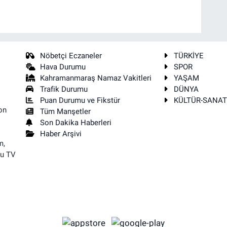
Nöbetçi Eczaneler
TÜRKİYE
Hava Durumu
SPOR
Kahramanmaraş Namaz Vakitleri
YAŞAM
Trafik Durumu
DÜNYA
Puan Durumu ve Fikstür
KÜLTÜR-SANA
on
Tüm Manşetler
Son Dakika Haberleri
Haber Arşivi
m,
su TV