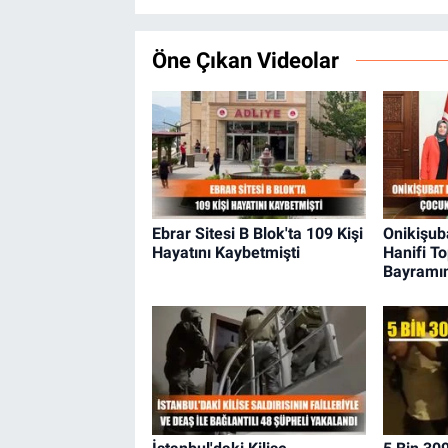
Öne Çıkan Videolar
Ebrar Sitesi B Blok'ta 109 Kişi
Onikişub
Hayatını Kaybetmişti
Hanifi T
Bayramın