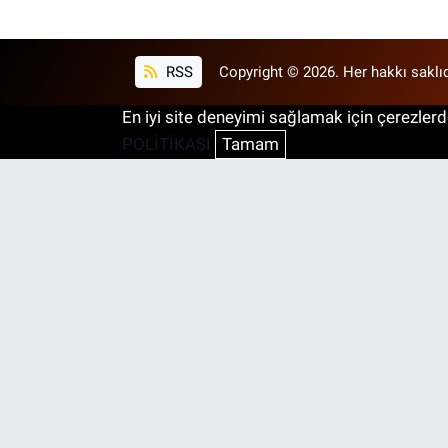
RSS
Copyright © 2026. Her hakkı saklıd
En iyi site deneyimi sağlamak için çerezlerde
POLİTİKASI
Tamam