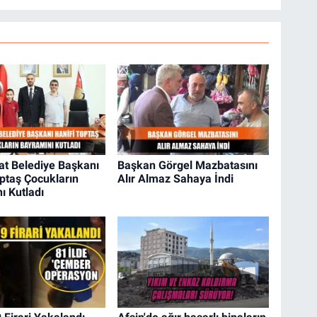
at Belediye Başkanı
Başkan Görgel Mazbatasını
optaş Çocukların
Alır Almaz Sahaya İndi
ı Kutladı