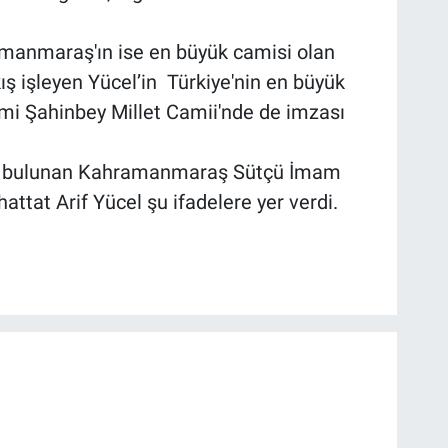
manmaraş'ın ise en büyük camisi olan
ş işleyen Yücel’in Türkiye'nin en büyük
ami Şahinbey Millet Camii'nde de imzası
ede bulunan Kahramanmaraş Sütçü İmam
attat Arif Yücel şu ifadelere yer verdi.