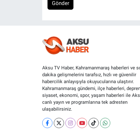
Gönder
Aksu TV Haber, Kahramanmaraş haberleri ve s
dakika gelişmelerini tarafsız, hızlı ve güvenilir
habercilik anlayışıyla okuyucularına ulaştırır.
Kahramanmaraş gündemi, ilçe haberleri, depre
siyaset, ekonomi, spor, yaşam haberleri ile Ak
canlı yayın ve programlarına tek adresten
ulaşabilirsiniz.