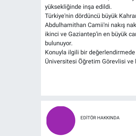
yüksekliğinde inşa edildi.
Türkiye'nin dördüncü büyük Kahra
Abdulhamithan Camii'ni nakış nakı
ikinci ve Gaziantep'in en büyük c
bulunuyor.
Konuyla ilgili bir değerlendirm
Üniversitesi Öğretim Görevlisi ve h
EDITÖR HAKKINDA