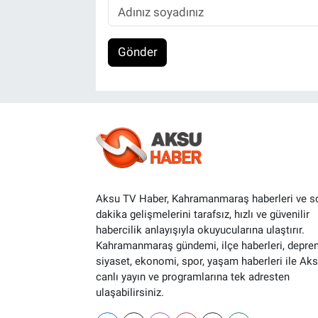
Gönder
Aksu TV Haber, Kahramanmaraş haberleri ve s
dakika gelişmelerini tarafsız, hızlı ve güvenilir
habercilik anlayışıyla okuyucularına ulaştırır.
Kahramanmaraş gündemi, ilçe haberleri, depre
siyaset, ekonomi, spor, yaşam haberleri ile Ak
canlı yayın ve programlarına tek adresten
ulaşabilirsiniz.