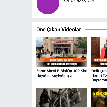
EDITÖR HAKKINDA
Öne Çıkan Videolar
Ebrar Sitesi B Blok'ta 109 Kişi
Onikişub
Hayatını Kaybetmişti
Hanifi T
Bayramın