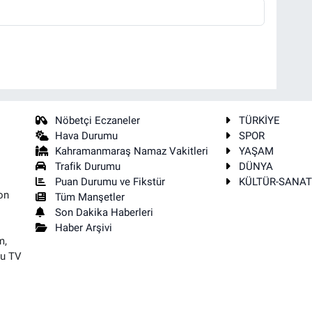
Nöbetçi Eczaneler
TÜRKİYE
Hava Durumu
SPOR
Kahramanmaraş Namaz Vakitleri
YAŞAM
Trafik Durumu
DÜNYA
Puan Durumu ve Fikstür
KÜLTÜR-SANA
on
Tüm Manşetler
Son Dakika Haberleri
Haber Arşivi
m,
su TV