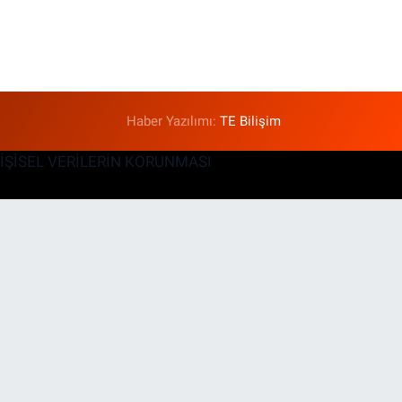
Haber Yazılımı:
TE Bilişim
KİŞİSEL VERİLERİN KORUNMASI