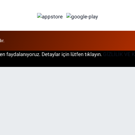
ır.
n faydalanıyoruz. Detaylar için lütfen tıklayın.
GİZLİLİK VE 