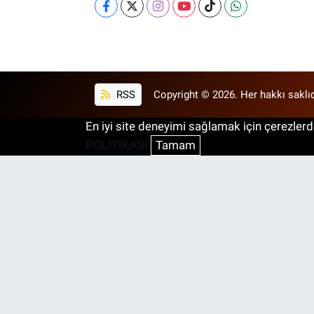
RSS
Copyright © 2026. Her hakkı saklıd
En iyi site deneyimi sağlamak için çerezlerde
POLİTİKASI
Tamam