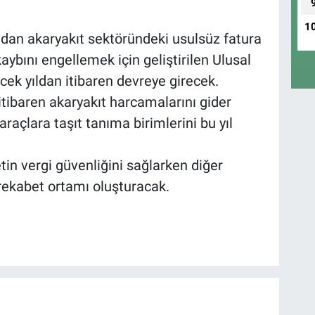
1
ndan akaryakıt sektöründeki usulsüz fatura
ybını engellemek için geliştirilen Ulusal
ek yıldan itibaren devreye girecek.
itibaren akaryakıt harcamalarını gider
araçlara taşıt tanıma birimlerini bu yıl
in vergi güvenliğini sağlarken diğer
rekabet ortamı oluşturacak.