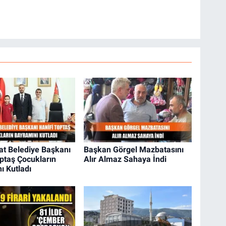
at Belediye Başkanı
Başkan Görgel Mazbatasını
optaş Çocukların
Alır Almaz Sahaya İndi
ı Kutladı