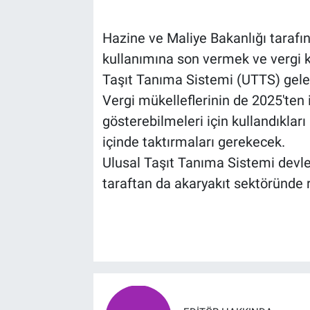
Hazine ve Maliye Bakanlığı tarafı
kullanımına son vermek ve vergi ka
Taşıt Tanıma Sistemi (UTTS) gelec
Vergi mükelleflerinin de 2025'ten 
gösterebilmeleri için kullandıkları 
içinde taktırmaları gerekecek.
Ulusal Taşıt Tanıma Sistemi devlet
taraftan da akaryakıt sektöründe 