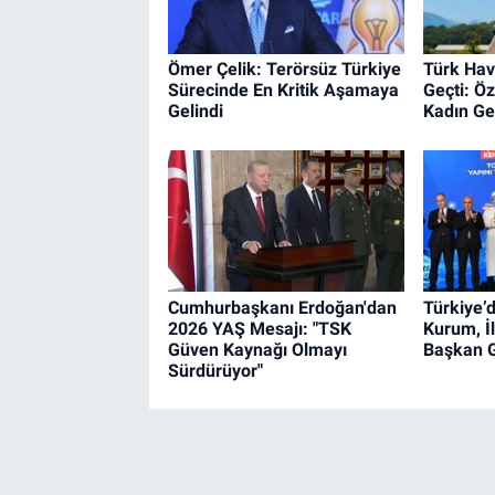
Ömer Çelik: Terörsüz Türkiye
Türk Hav
Sürecinde En Kritik Aşamaya
Geçti: Ö
Gelindi
Kadın Ge
Cumhurbaşkanı Erdoğan'dan
Türkiye’d
2026 YAŞ Mesajı: "TSK
Kurum, İl
Güven Kaynağı Olmayı
Başkan G
Sürdürüyor"