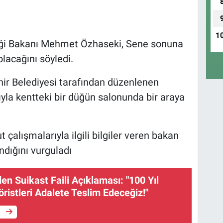
1
kliği Bakanı Mehmet Özhaseki, Sene sonuna
lacağını söyledi.
ir Belediyesi tarafından düzenlenen
yla kentteki bir düğün salonunda bir araya
alışmalarıyla ilgili bilgiler veren bakan
ndığını vurguladı
den Suikast Faili Açıklaması: "100 Yıl
ristleri Adalete Teslim Edeceğiz!"
e