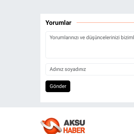
Yorumlar
Gönder