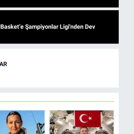
l Basket’e Şampiyonlar Ligi'nden Dev
TAR