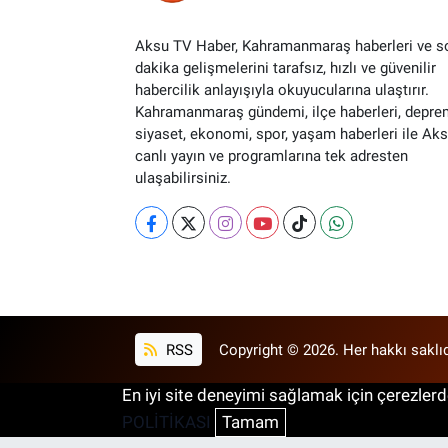
Aksu TV Haber, Kahramanmaraş haberleri ve s
dakika gelişmelerini tarafsız, hızlı ve güvenilir
habercilik anlayışıyla okuyucularına ulaştırır.
Kahramanmaraş gündemi, ilçe haberleri, depre
siyaset, ekonomi, spor, yaşam haberleri ile Ak
canlı yayın ve programlarına tek adresten
ulaşabilirsiniz.
RSS
Copyright © 2026. Her hakkı saklıd
En iyi site deneyimi sağlamak için çerezlerde
POLİTİKASI
Tamam