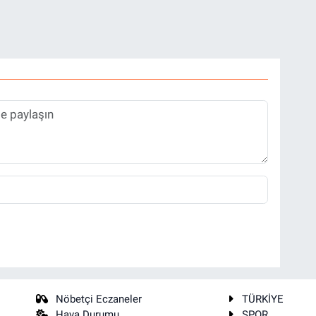
Nöbetçi Eczaneler
TÜRKİYE
Hava Durumu
SPOR