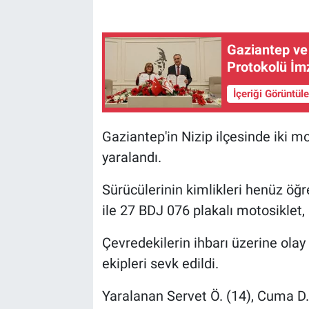
Gaziantep ve
Protokolü İm
İçeriği Görüntül
Gaziantep'in Nizip ilçesinde iki m
yaralandı.
Sürücülerinin kimlikleri henüz öğ
ile 27 BDJ 076 plakalı motosiklet, 
Çevredekilerin ihbarı üzerine olay
ekipleri sevk edildi.
Yaralanan Servet Ö. (14), Cuma D.T