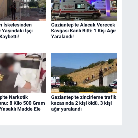
 İskelesinden
Gaziantep'te Alacak Verecek
 Yaşındaki İşçi
Kavgası Kanlı Bitti: 1 Kişi Ağır
Kaybetti!
Yaralandı!
p'te Narkotik
Gaziantep'te zincirleme trafik
nu: 8 Kilo 500 Gram
kazasında 2 kişi öldü, 3 kişi
 Yasaklı Madde Ele
ağır yaralandı