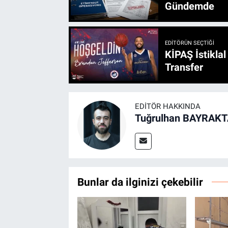
Gündemde
EDITÖRÜN SEÇTIĞI
KİPAŞ İstikla
Transfer
EDITÖR HAKKINDA
Tuğrulhan BAYRAK
Bunlar da ilginizi çekebilir