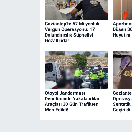
Gaziantep'te 57 Milyonluk
Apartman
Vurgun Operasyonu: 17
Düşen 30
Dolandırıcılık Şüphelisi
Hayatını 
Gözaltında!
Otoyol Jandarması
Gaziante
Denetiminde Yakalandılar:
Operasyo
Araçları 30 Gün Trafikten
Sentetik
Men Edildi!
Geçirildi