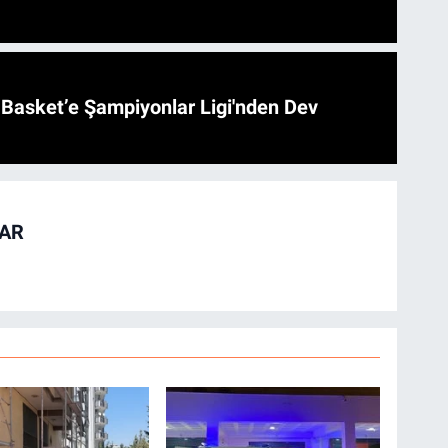
l Basket’e Şampiyonlar Ligi'nden Dev
TAR