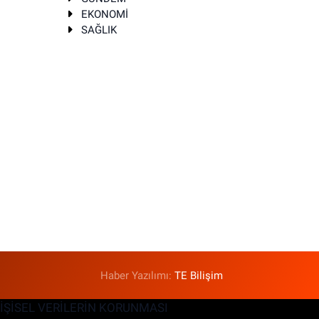
EKONOMİ
SAĞLIK
T
Haber Yazılımı:
TE Bilişim
KİŞİSEL VERİLERİN KORUNMASI