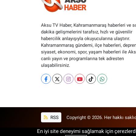
Aksu TV Haber, Kahramanmaraş haberleri ve s
dakika gelişmelerini tarafsız, hızlı ve güvenilir
habercilik anlayışıyla okuyucularına ulaştırır.
Kahramanmaraş gündemi, ilçe haberleri, depre
siyaset, ekonomi, spor, yaşam haberleri ile Ak
canlı yayın ve programlarına tek adresten
ulaşabilirsiniz.
RSS
Copyright © 2026. Her hakkı saklıd
En iyi site deneyimi sağlamak için çerezlerde