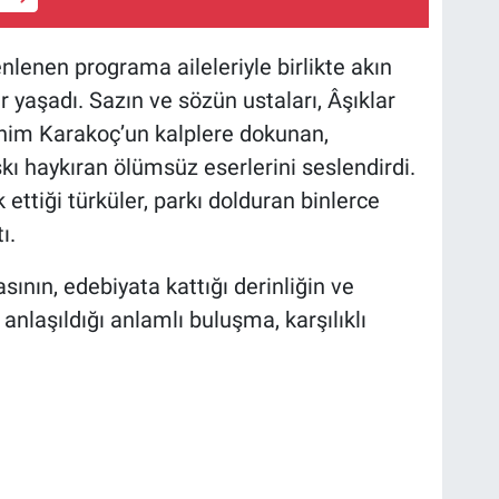
nlenen programa aileleriyle birlikte akın
 yaşadı. Sazın ve sözün ustaları, Âşıklar
him Karakoç’un kalplere dokunan,
kı haykıran ölümsüz eserlerini seslendirdi.
 ettiği türküler, parkı dolduran binlerce
ı.
ının, edebiyata kattığı derinliğin ve
nlaşıldığı anlamlı buluşma, karşılıklı