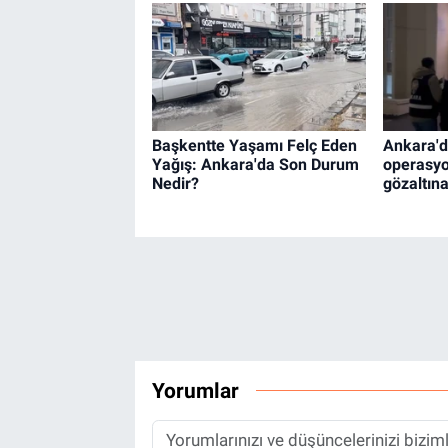
Başkentte Yaşamı Felç Eden
Ankara'd
Yağış: Ankara'da Son Durum
operasyo
Nedir?
gözaltına
Yorumlar