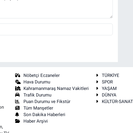
Nöbetçi Eczaneler
TÜRKİYE
Hava Durumu
SPOR
Kahramanmaraş Namaz Vakitleri
YAŞAM
Trafik Durumu
DÜNYA
Puan Durumu ve Fikstür
KÜLTÜR-SANA
on
Tüm Manşetler
Son Dakika Haberleri
Haber Arşivi
m,