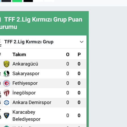
TFF 2.Lig Kırmızı Grup Puan
urumu
TFF 2.Lig Kırmızı Grup
#
Takım
O
P
Ankaragücü
0
0
1
Sakaryaspor
0
0
2
Fethiyespor
0
0
3
İnegölspor
0
0
4
Ankara Demirspor
0
0
5
Karacabey
0
0
6
Belediyespor