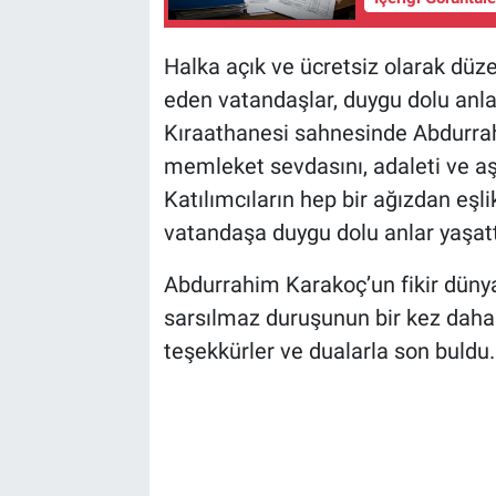
Halka açık ve ücretsiz olarak düze
eden vatandaşlar, duygu dolu anlar
Kıraathanesi sahnesinde Abdurra
memleket sevdasını, adaleti ve aş
Katılımcıların hep bir ağızdan eşlik
vatandaşa duygu dolu anlar yaşatt
Abdurrahim Karakoç’un fikir dünyas
sarsılmaz duruşunun bir kez daha a
teşekkürler ve dualarla son buldu.