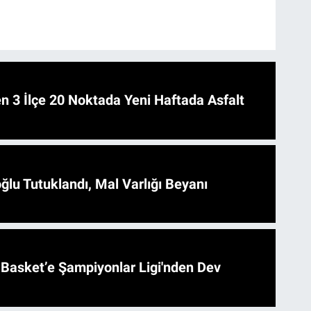
 Asfalt
ğlu Tutuklandı, Mal Varlığı Beyanı
l Basket’e Şampiyonlar Ligi'nden Dev