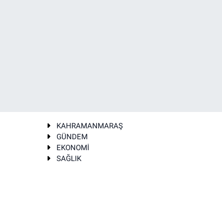
KAHRAMANMARAŞ
GÜNDEM
EKONOMİ
SAĞLIK
T