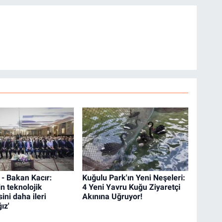
 Bakan Kacır:
Kuğulu Park'ın Yeni Neşeleri:
n teknolojik
4 Yeni Yavru Kuğu Ziyaretçi
ini daha ileri
Akınına Uğruyor!
ız'