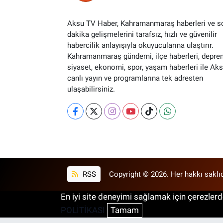
Aksu TV Haber, Kahramanmaraş haberleri ve s
dakika gelişmelerini tarafsız, hızlı ve güvenilir
habercilik anlayışıyla okuyucularına ulaştırır.
Kahramanmaraş gündemi, ilçe haberleri, depre
siyaset, ekonomi, spor, yaşam haberleri ile Ak
canlı yayın ve programlarına tek adresten
ulaşabilirsiniz.
RSS
Copyright © 2026. Her hakkı saklıd
En iyi site deneyimi sağlamak için çerezlerde
POLİTİKASI
Tamam