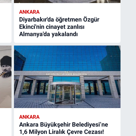
ANKARA
Diyarbakır'da öğretmen Özgür
Ekinci'nin cinayet zanlısı
Almanya'da yakalandı
ANKARA
Ankara Büyükşehir Belediyesi’ne
1,6 Milyon Liralık Çevre Cezası!