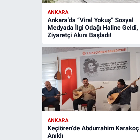
ANKARA
Ankara’da “Viral Yokuş” Sosyal
Medyada İlgi Odağı Haline Geldi,
Ziyaretçi Akını Başladı!
ANKARA
Keçiören’de Abdurrahim Karakoç
Anıldı