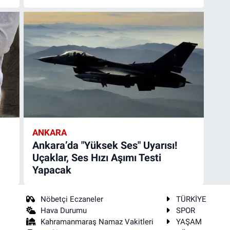
ANKARA
Ankara’da "Yüksek Ses" Uyarısı!
Uçaklar, Ses Hızı Aşımı Testi
Yapacak
Nöbetçi Eczaneler
TÜRKİYE
Hava Durumu
SPOR
Kahramanmaraş Namaz Vakitleri
YAŞAM