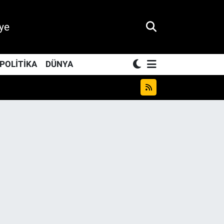
ye
POLİTİKA
DÜNYA