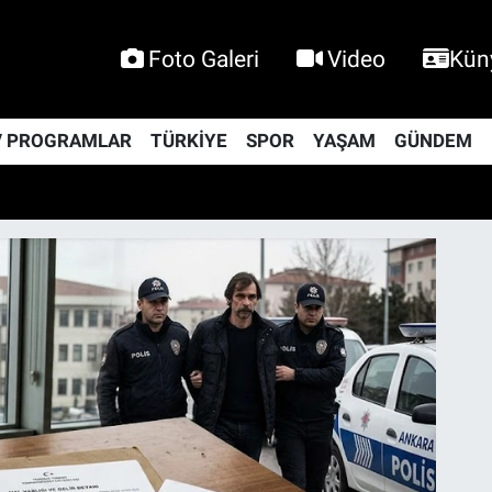
Foto Galeri
Video
Kün
V PROGRAMLAR
TÜRKİYE
SPOR
YAŞAM
GÜNDEM