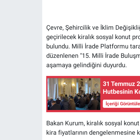
Çevre, Şehircilik ve İklim Değişik
geçirilecek kiralık sosyal konut p
bulundu. Milli İrade Platformu t
düzenlenen "15. Milli İrade Bulu
aşamaya gelindiğini duyurdu.
31 Temmuz 2
Hutbesinin 
İçeriği Görüntül
Bakan Kurum, kiralık sosyal konut
kira fiyatlarının dengelenmesine ka