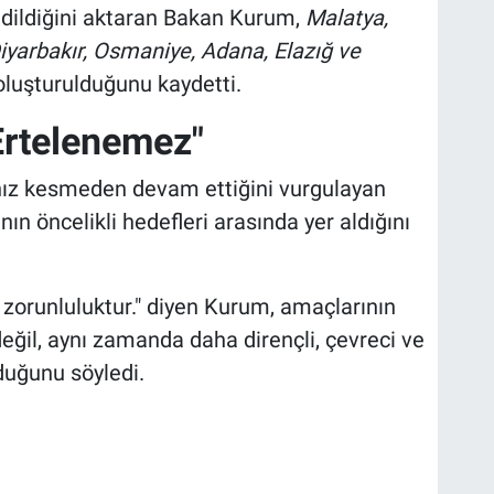
edildiğini aktaran Bakan Kurum,
Malatya,
iyarbakır, Osmaniye, Adana, Elazığ ve
oluşturulduğunu kaydetti.
Ertelenemez"
hız kesmeden devam ettiğini vurgulayan
ın öncelikli hedefleri arasında yer aldığını
 zorunluluktur." diyen Kurum, amaçlarının
değil, aynı zamanda daha dirençli, çevreci ve
duğunu söyledi.