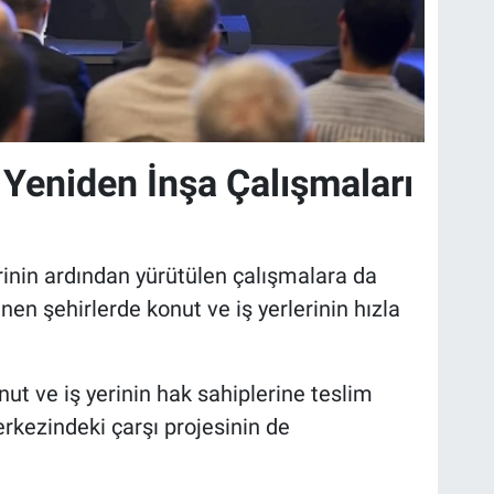
Yeniden İnşa Çalışmaları
nin ardından yürütülen çalışmalara da
n şehirlerde konut ve iş yerlerinin hızla
nut ve iş yerinin hak sahiplerine teslim
erkezindeki çarşı projesinin de