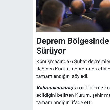
Deprem Bölgesinde 
Sürüyor
Konuşmasında 6 Şubat depremleri
değinen Kurum, depremden etkilene
tamamlandığını söyledi.
Kahramanmaraş
'ta on binlerce ko
edildiğini belirten Kurum, şehir m
tamamlandığını ifade etti.