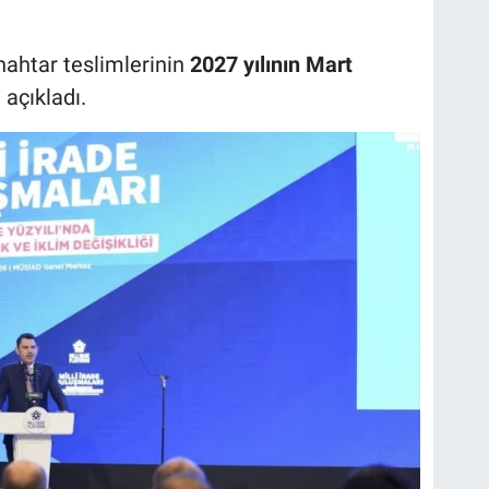
nahtar teslimlerinin
2027 yılının Mart
açıkladı.