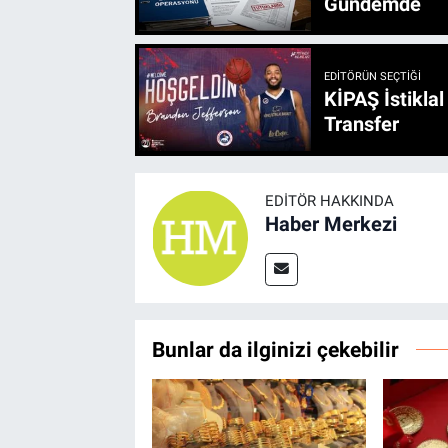
Gündemde
EDITÖRÜN SEÇTIĞI
KİPAŞ İstikla
Transfer
EDITÖR HAKKINDA
Haber Merkezi
Bunlar da ilginizi çekebilir