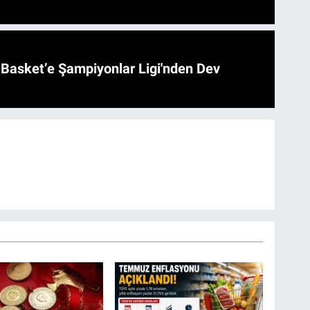
l Basket’e Şampiyonlar Ligi'nden Dev