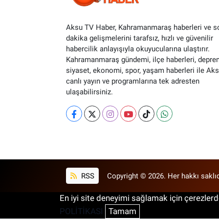
Aksu TV Haber, Kahramanmaraş haberleri ve s
dakika gelişmelerini tarafsız, hızlı ve güvenilir
habercilik anlayışıyla okuyucularına ulaştırır.
Kahramanmaraş gündemi, ilçe haberleri, depre
siyaset, ekonomi, spor, yaşam haberleri ile Ak
canlı yayın ve programlarına tek adresten
ulaşabilirsiniz.
RSS
Copyright © 2026. Her hakkı saklıd
En iyi site deneyimi sağlamak için çerezlerde
POLİTİKASI
Tamam