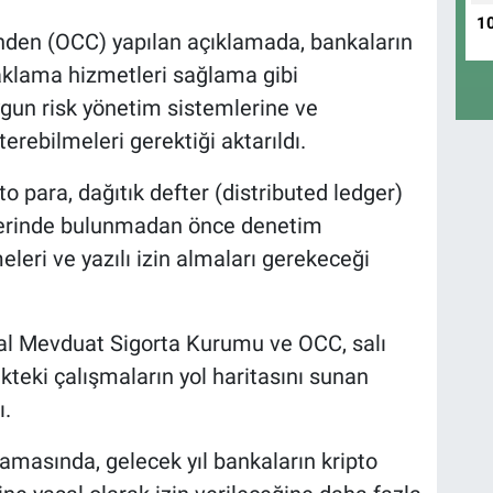
1
nden (OCC) yapılan açıklamada, bankaların
 saklama hizmetleri sağlama gibi
gun risk yönetim sistemlerine ve
terebilmeleri gerektiği aktarıldı.
to para, dağıtık defter (distributed ledger)
etlerinde bulunmadan önce denetim
eleri ve yazılı izin almaları gerekeceği
al Mevduat Sigorta Kurumu ve OCC, salı
cekteki çalışmaların yol haritasını sunan
ı.
amasında, gelecek yıl bankaların kripto