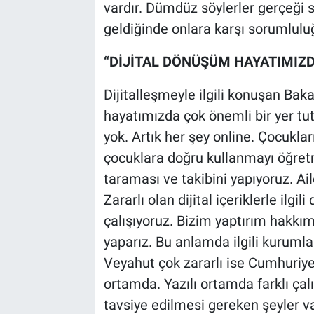
vardır. Dümdüz söylerler gerçeği si
geldiğinde onlara karşı sorumluluğ
“DİJİTAL DÖNÜŞÜM HAYATIMIZD
Dijitalleşmeyle ilgili konuşan Bak
hayatımızda çok önemli bir yer tut
yok. Artık her şey online. Çocuklar
çocuklara doğru kullanmayı öğretm
taraması ve takibini yapıyoruz. Aile
Zararlı olan dijital içeriklerle ilg
çalışıyoruz. Bizim yaptırım hakkım
yaparız. Bu anlamda ilgili kuruml
Veyahut çok zararlı ise Cumhuriyet 
ortamda. Yazılı ortamda farklı çalı
tavsiye edilmesi gereken şeyler va