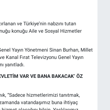
ırlanan ve Türkiye’nin nabzını tutan
nuğu konuğu Aile ve Sosyal Hizmetler
Genel Yayın Yönetmeni Sinan Burhan, Millet
ve Kanal Fırat Televizyonu Genel Yayın
ı yanıtladı.
EVLETİM VAR VE BANA BAKACAK’ ÖZ
ık, “Sadece hizmetlerimizi tanıtmak,
ı zamanda vatandaşımız buna ihtiyaç
izmet alacağını bilsin. Yaşlılarımız,