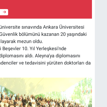
e
üniversite sınavında Ankara Üniversitesi
Güvenlik bölümünü kazanan 20 yaşındaki
mlayarak mezun oldu.
 Beşevler 10. Yıl Yerleşkesi'nde
plomasını aldı. Aleyna'ya diplomasını
enciler ve tedavisini yürüten doktorları da