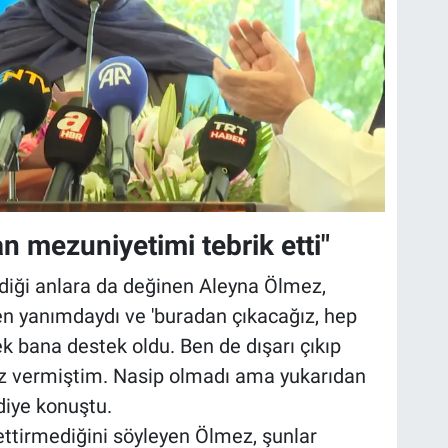
 mezuniyetimi tebrik etti"
ği anlara da değinen Aleyna Ölmez,
n yanımdaydı ve 'buradan çıkacağız, hep
ek bana destek oldu. Ben de dışarı çıkıp
z vermiştim. Nasip olmadı ama yukarıdan
 diye konuştu.
settirmediğini söyleyen Ölmez, şunlar