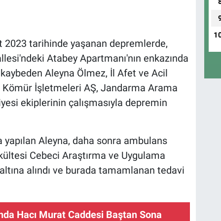
1
 2023 tarihinde yaşanan depremlerde,
llesi'ndeki Atabey Apartmanı'nın enkazında
 kaybeden Aleyna Ölmez, İl Afet ve Acil
e Kömür İşletmeleri AŞ, Jandarma Arama
yesi ekiplerinin çalışmasıyla depremin
 yapılan Aleyna, daha sonra ambulans
akültesi Cebeci Araştırma ve Uygulama
 altına alındı ve burada tamamlanan tedavi
'nda Hacı Murat Caddesi Baştan Sona