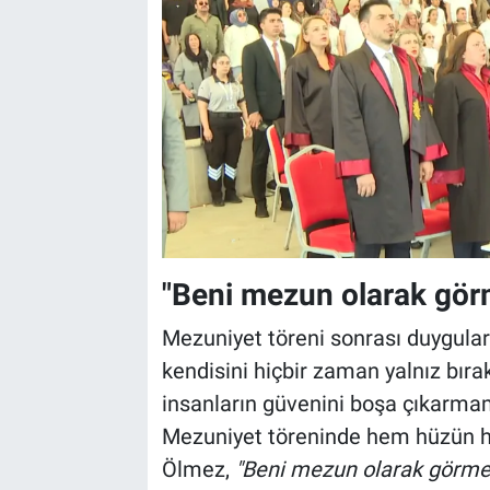
"Beni mezun olarak gör
Mezuniyet töreni sonrası duygular
kendisini hiçbir zaman yalnız bır
insanların güvenini boşa çıkarmam
Mezuniyet töreninde hem hüzün he
Ölmez,
"Beni mezun olarak görme