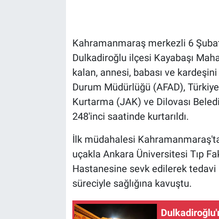
Kahramanmaraş merkezli 6 Şubat
Dulkadiroğlu ilçesi Kayabaşı Maha
kalan, annesi, babası ve kardeşini
Durum Müdürlüğü (AFAD), Türkiy
Kurtarma (JAK) ve Dilovası Beledi
248'inci saatinde kurtarıldı.
İlk müdahalesi Kahramanmaraş'ta
uçakla Ankara Üniversitesi Tıp F
Hastanesine sevk edilerek tedavi
süreciyle sağlığına kavuştu.
Dulkadiroğlu