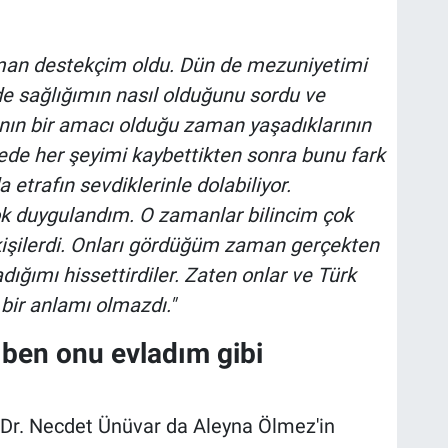
an destekçim oldu. Dün de mezuniyetimi
e sağlığımın nasıl olduğunu sordu ve
anın bir amacı olduğu zaman yaşadıklarının
ede her şeyimi kaybettikten sonra bunu fark
 etrafın sevdiklerinle dolabiliyor.
k duygulandım. O zamanlar bilincim çok
kişilerdi. Onları gördüğüm zaman gerçekten
dığımı hissettirdiler. Zaten onlar ve Türk
 bir anlamı olmazdı."
ben onu evladım gibi
 Dr. Necdet Ünüvar da Aleyna Ölmez'in