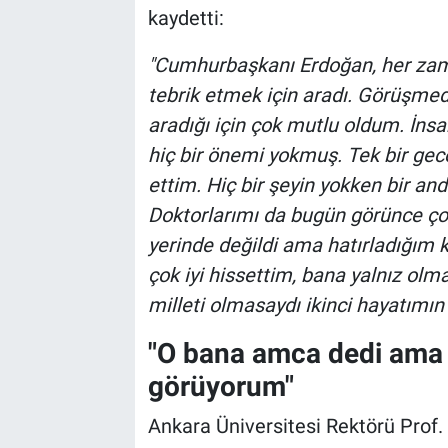
kaydetti:
"Cumhurbaşkanı Erdoğan, her zam
tebrik etmek için aradı. Görüşmed
aradığı için çok mutlu oldum. İns
hiç bir önemi yokmuş. Tek bir gec
ettim. Hiç bir şeyin yokken bir anda
Doktorlarımı da bugün görünce ço
yerinde değildi ama hatırladığım 
çok iyi hissettim, bana yalnız olma
milleti olmasaydı ikinci hayatımın
"O bana amca dedi ama 
görüyorum"
Ankara Üniversitesi Rektörü Prof.