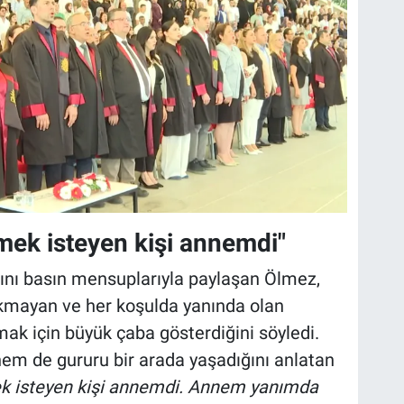
mek isteyen kişi annemdi"
ını basın mensuplarıyla paylaşan Ölmez,
akmayan ve her koşulda yanında olan
ak için büyük çaba gösterdiğini söyledi.
m de gururu bir arada yaşadığını anlatan
k isteyen kişi annemdi. Annem yanımda