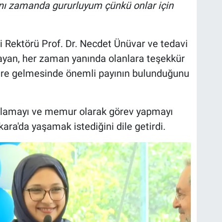
nı zamanda gururluyum çünkü onlar için
 Rektörü Prof. Dr. Necdet Ünüvar ve tedavi
ayan, her zaman yanında olanlara teşekkür
ere gelmesinde önemli payının bulunduğunu
mlamayı ve memur olarak görev yapmayı
ara'da yaşamak istediğini dile getirdi.