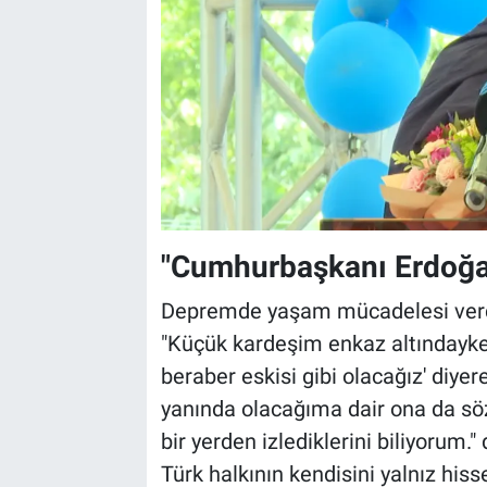
"Cumhurbaşkanı Erdoğan
Depremde yaşam mücadelesi verdi
"Küçük kardeşim enkaz altındayke
beraber eskisi gibi olacağız' diyer
yanında olacağıma dair ona da sö
bir yerden izlediklerini biliyorum."
Türk halkının kendisini yalnız his