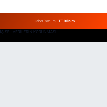
Haber Yazılımı:
TE Bilişim
KİŞİSEL VERİLERİN KORUNMASI