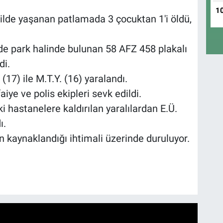
1
bilde yaşanan patlamada 3 çocuktan 1'i öldü,
nde park halinde bulunan 58 AFZ 458 plakalı
di.
 (17) ile M.T.Y. (16) yaralandı.
aiye ve polis ekipleri sevk edildi.
i hastanelere kaldırılan yaralılardan E.Ü.
ı.
kaynaklandığı ihtimali üzerinde duruluyor.