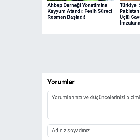
Ahbap Derneği Yönetimine
Türkiye,
Kayyum Atandı: Fesih Süreci
Pakistan
Resmen Başladı!
Üçlü Sa
İmzalan
Yorumlar