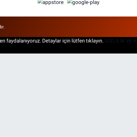
ır.
n faydalanıyoruz. Detaylar için lütfen tıklayın.
GİZLİLİK VE 