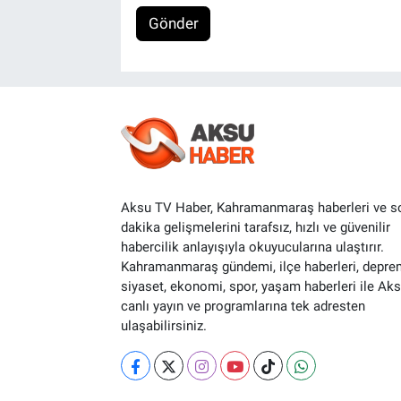
Gönder
Aksu TV Haber, Kahramanmaraş haberleri ve s
dakika gelişmelerini tarafsız, hızlı ve güvenilir
habercilik anlayışıyla okuyucularına ulaştırır.
Kahramanmaraş gündemi, ilçe haberleri, depre
siyaset, ekonomi, spor, yaşam haberleri ile Ak
canlı yayın ve programlarına tek adresten
ulaşabilirsiniz.