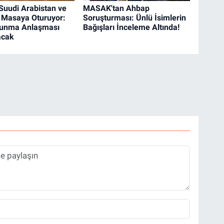
 Suudi Arabistan ve
MASAK'tan Ahbap
 Masaya Oturuyor:
Soruşturması: Ünlü İsimlerin
vunma Anlaşması
Bağışları İnceleme Altında!
acak