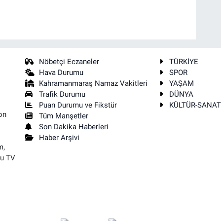
Nöbetçi Eczaneler
TÜRKİYE
Hava Durumu
SPOR
Kahramanmaraş Namaz Vakitleri
YAŞAM
Trafik Durumu
DÜNYA
Puan Durumu ve Fikstür
KÜLTÜR-SANA
on
Tüm Manşetler
Son Dakika Haberleri
Haber Arşivi
m,
su TV