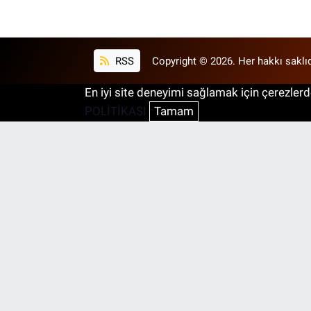
RSS
Copyright © 2026. Her hakkı saklıd
En iyi site deneyimi sağlamak için çerezlerde
POLİTİKASI
Tamam