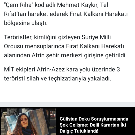
"Çem Riha" kod adlı Mehmet Kaykır, Tel
Rıfat'tan hareket ederek Fırat Kalkanı Harekatı
bölgesine ulaştı.
Teröristler, kimliğini gizleyen Suriye Milli
Ordusu mensuplarınca Fırat Kalkanı Harekatı
alanından Afrin şehir merkezi girişine getirildi.
MİT ekipleri Afrin-Azez kara yolu üzerinde 3
teröristi silah ve teçhizatlarıyla yakaladı.
Gülistan Doku Soruşturmasında
Şok Gelişme: Delil Karartan İki
Dalgıç Tutuklandı!