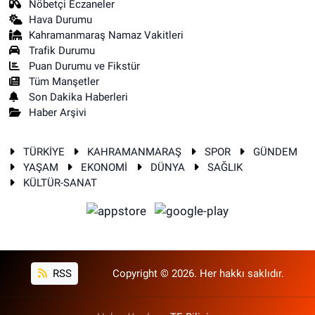
Nöbetçi Eczaneler
Hava Durumu
Kahramanmaraş Namaz Vakitleri
Trafik Durumu
Puan Durumu ve Fikstür
Tüm Manşetler
Son Dakika Haberleri
Haber Arşivi
TÜRKİYE
KAHRAMANMARAŞ
SPOR
GÜNDEM
YAŞAM
EKONOMİ
DÜNYA
SAĞLIK
KÜLTÜR-SANAT
RSS
Copyright © 2026. Her hakkı saklıdır.