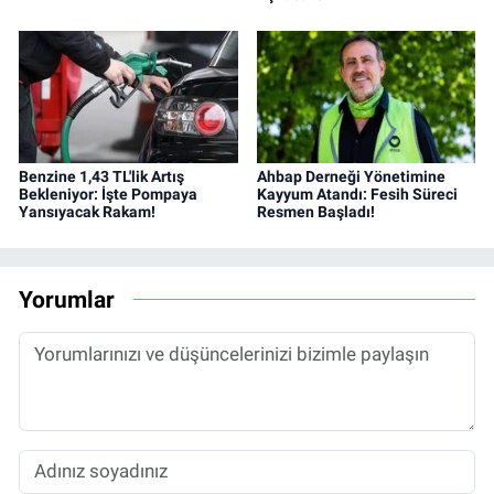
Benzine 1,43 TL'lik Artış
Ahbap Derneği Yönetimine
Bekleniyor: İşte Pompaya
Kayyum Atandı: Fesih Süreci
Yansıyacak Rakam!
Resmen Başladı!
Yorumlar