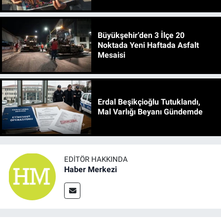
Büyükşehir’den 3 İlçe 20
Noktada Yeni Haftada Asfalt
Mesaisi
Erdal Beşikçioğlu Tutuklandı,
Mal Varlığı Beyanı Gündemde
EDITÖR HAKKINDA
Haber Merkezi