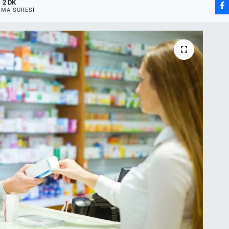
2 DK
MA SÜRESI