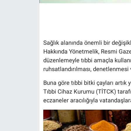
Sağlık alanında önemli bir değişikli
Hakkında Yönetmelik, Resmi Gazet
düzenlemeyle tıbbi amaçla kullanıl
ruhsatlandırılması, denetlenmesi 
Buna göre tıbbi bitki çayları artık 
Tıbbi Cihaz Kurumu (TİTCK) taraf
eczaneler aracılığıyla vatandaşlara