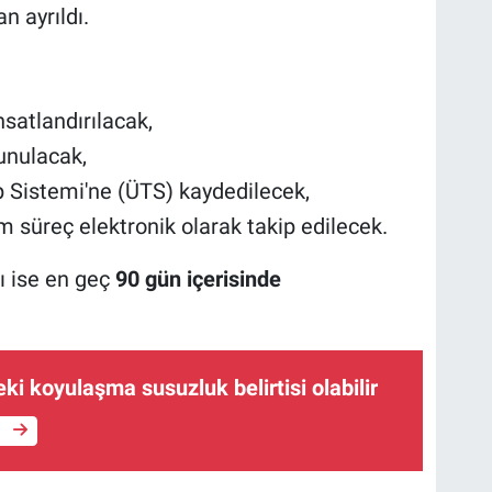
n ayrıldı.
hsatlandırılacak,
sunulacak,
 Sistemi'ne (ÜTS) kaydedilecek,
süreç elektronik olarak takip edilecek.
ı ise en geç
90 gün içerisinde
eki koyulaşma susuzluk belirtisi olabilir
e