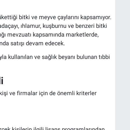
kettiği bitki ve meyve çaylarını kapsamıyor.
daçayı, ıhlamur, kuşburnu ve benzeri bitki
lığı mevzuatı kapsamında marketlerde,
rında satışı devam edecek.
a kullanılan ve sağlık beyanı bulunan tıbbi
i
şi ve firmalar için de önemli kriterler
k kişilerin ilgili lisans programlarından