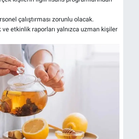
sonel çalıştırması zorunlu olacak.
k ve etkinlik raporları yalnızca uzman kişiler