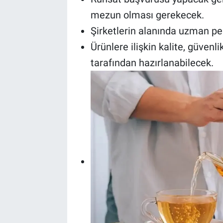
mezun olması gerekecek.
Şirketlerin alanında uzman per
Ürünlere ilişkin kalite, güvenli
tarafından hazırlanabilecek.