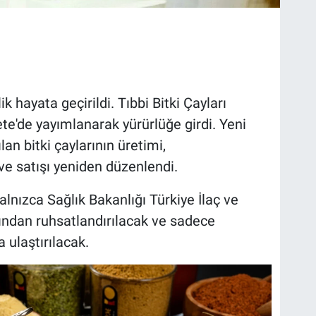
k hayata geçirildi. Tıbbi Bitki Çayları
e'de yayımlanarak yürürlüğe girdi. Yeni
an bitki çaylarının üretimi,
ve satışı yeniden düzenlendi.
yalnızca Sağlık Bakanlığı Türkiye İlaç ve
ından ruhsatlandırılacak ve sadece
 ulaştırılacak.