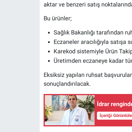
aktar ve benzeri satış noktalarında
Bu ürünler;
Sağlık Bakanlığı tarafından ru
Eczaneler aracılığıyla satışa 
Karekod sistemiyle Ürün Takip
Üretimden eczaneye kadar tüm 
Eksiksiz yapılan ruhsat başvurular
sonuçlandırılacak.
İdrar rengind
İçeriği Görüntül