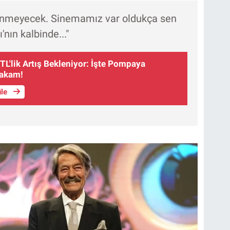
sönmeyecek. Sinemamız var oldukça sen
nın kalbinde..."
TL'lik Artış Bekleniyor: İşte Pompaya
Rakam!
üle