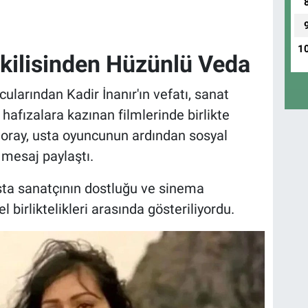
1
İkilisinden Hüzünlü Veda
larından Kadir İnanır'ın vefatı, sanat
hafızalara kazınan filmlerinde birlikte
Şoray, usta oyuncunun ardından sosyal
mesaj paylaştı.
 usta sanatçının dostluğu ve sinema
 birliktelikleri arasında gösteriliyordu.