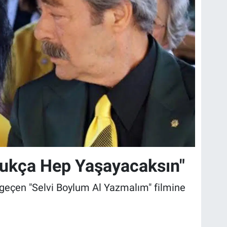
ukça Hep Yaşayacaksın"
 geçen "Selvi Boylum Al Yazmalım" filmine