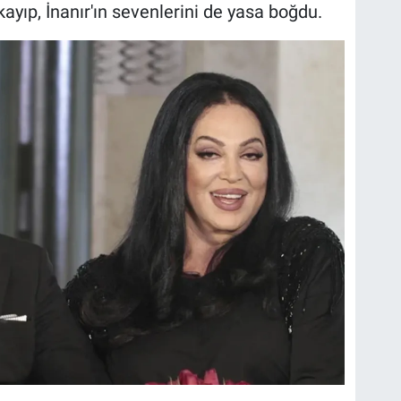
yıp, İnanır'ın sevenlerini de yasa boğdu.