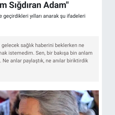
am Sığdıran Adam"
geçirdikleri yılları anarak şu ifadeleri
a gelecek sağlık haberini beklerken ne
nmak istemedim. Sen, bir bakışa bin anlam
 Ne anlar paylaştık, ne anılar biriktirdik