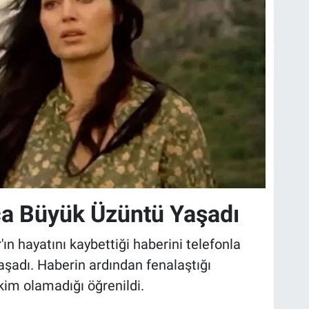
ca Büyük Üzüntü Yaşadı
r'ın hayatını kaybettiği haberini telefonla
şadı. Haberin ardından fenalaştığı
akim olamadığı öğrenildi.