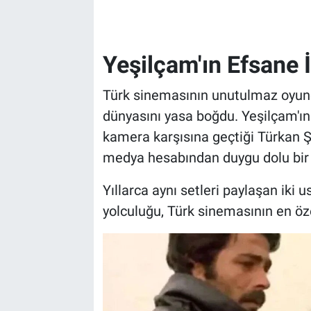
Yeşilçam'ın Efsane 
Türk sinemasının unutulmaz oyuncu
dünyasını yasa boğdu. Yeşilçam'ın 
kamera karşısına geçtiği Türkan 
medya hesabından duygu dolu bir 
Yıllarca aynı setleri paylaşan iki
yolculuğu, Türk sinemasının en özel