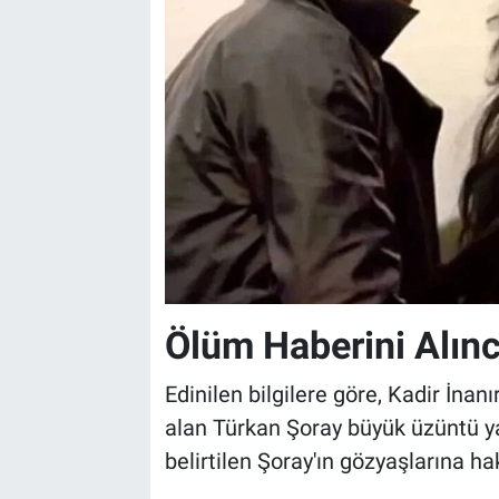
Ölüm Haberini Alın
Edinilen bilgilere göre, Kadir İnanı
alan Türkan Şoray büyük üzüntü ya
belirtilen Şoray'ın gözyaşlarına h