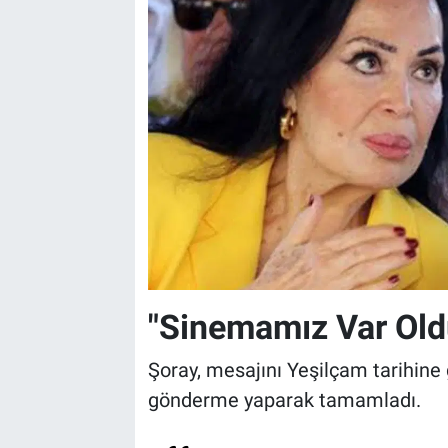
"Sinemamız Var Old
Şoray, mesajını Yeşilçam tarihine
gönderme yaparak tamamladı.