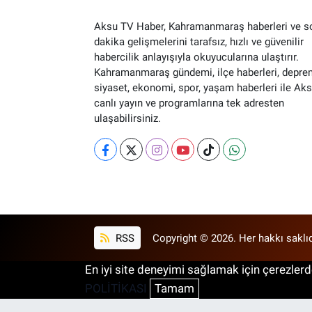
Aksu TV Haber, Kahramanmaraş haberleri ve s
dakika gelişmelerini tarafsız, hızlı ve güvenilir
habercilik anlayışıyla okuyucularına ulaştırır.
Kahramanmaraş gündemi, ilçe haberleri, depre
siyaset, ekonomi, spor, yaşam haberleri ile Ak
canlı yayın ve programlarına tek adresten
ulaşabilirsiniz.
RSS
Copyright © 2026. Her hakkı saklıd
En iyi site deneyimi sağlamak için çerezlerde
POLİTİKASI
Tamam