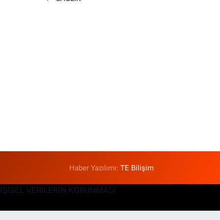
T
Haber Yazılımı:
TE Bilişim
KİŞİSEL VERİLERİN KORUNMASI