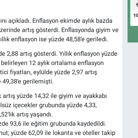
1
ını açıkladı. Enflasyon ekimde aylık bazda
üzerinde artış gösterdi. Enflasyonda giyim ve
Yıllık enflasyon ise yüzde 48,58'e geriledi.
 2,88 artış gösterdi. Yıllık enflasyon yüzde
ı belirleyen 12 aylık ortalama enflasyon
ci fiyatları, eylülde yüzde 2,97 artış
 49,38'e gerilemişti.
 artış yüzde 14,32 ile giyim ve ayakkabı
lsüz içecekler grubunda yüzde 4,33,
2'lik artış yaşandı.
üzde 93,6 ile eğitim grubunda kaydedildi.
ut; yüzde 62,09 ile lokanta ve oteller takip