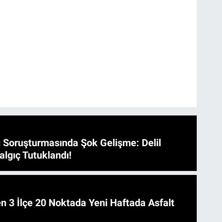
 Soruşturmasında Şok Gelişme: Delil
algıç Tutuklandı!
 Asfalt