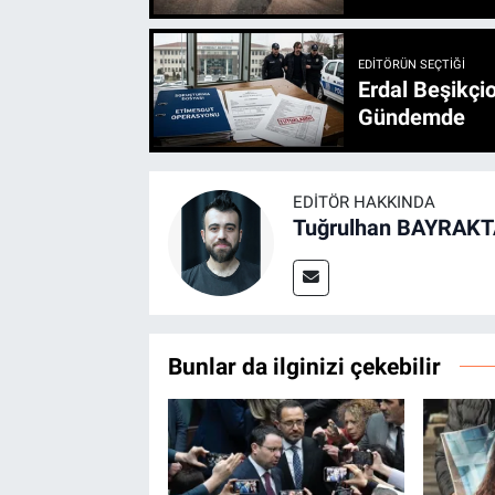
EDITÖRÜN SEÇTIĞI
Erdal Beşikçio
Gündemde
EDITÖR HAKKINDA
Tuğrulhan BAYRAK
Bunlar da ilginizi çekebilir