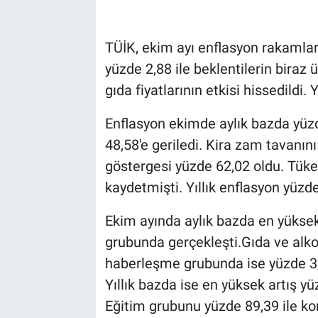
TÜİK, ekim ayı enflasyon rakamlar
yüzde 2,88 ile beklentilerin biraz 
gıda fiyatlarının etkisi hissedildi. 
Enflasyon ekimde aylık bazda yüzde
48,58'e geriledi. Kira zam tavanın
göstergesi yüzde 62,02 oldu. Tüketi
kaydetmişti. Yıllık enflasyon yüzde
Ekim ayında aylık bazda en yüksek
grubunda gerçekleşti.Gıda ve alko
haberleşme grubunda ise yüzde 3,5
Yıllık bazda ise en yüksek artış y
Eğitim grubunu yüzde 89,39 ile kon