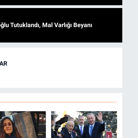
ğlu Tutuklandı, Mal Varlığı Beyanı
TAR