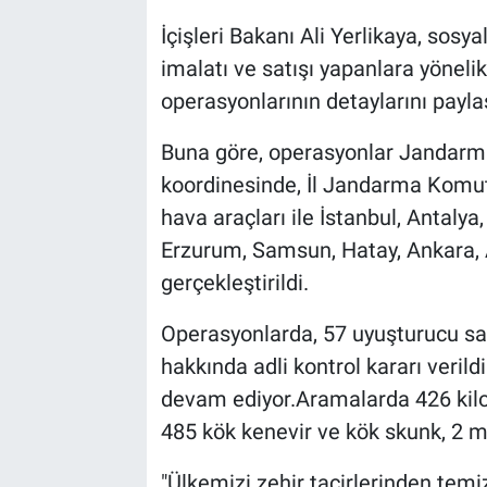
İçişleri Bakanı Ali Yerlikaya, so
imalatı ve satışı yapanlara yönel
operasyonlarının detaylarını paylaş
Buna göre, operasyonlar Jandarm
koordinesinde, İl Jandarma Komuta
hava araçları ile İstanbul, Antalya,
Erzurum, Samsun, Hatay, Ankara, 
gerçekleştirildi.
Operasyonlarda, 57 uyuşturucu satıc
hakkında adli kontrol kararı verildi
devam ediyor.Aramalarda 426 kil
485 kök kenevir ve kök skunk, 2 mi
"Ülkemizi zehir tacirlerinden temi