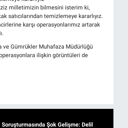
iz milletimizin bilmesini isterim ki,
kak satıcılarından temizlemeye kararlıyız.
acirlerine karşı operasyonlarımız artarak
ı.
ma ve Gümrükler Muhafaza Müdürlüğü
operasyonlara ilişkin görüntüleri de
 Soruşturmasında Şok Gelişme: Delil