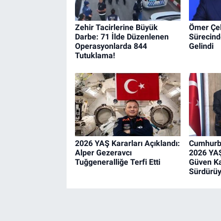
Zehir Tacirlerine Büyük
Ömer Çel
Darbe: 71 İlde Düzenlenen
Sürecind
Operasyonlarda 844
Gelindi
Tutuklama!
2026 YAŞ Kararları Açıklandı:
Cumhurb
Alper Gezeravcı
2026 YAŞ
Tuğgeneralliğe Terfi Etti
Güven Ka
Sürdürüy