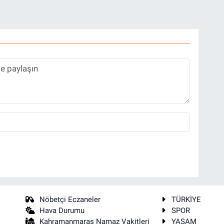
Nöbetçi Eczaneler
TÜRKİYE
Hava Durumu
SPOR
Kahramanmaraş Namaz Vakitleri
YAŞAM