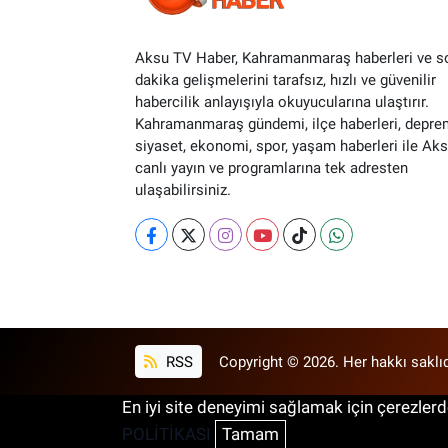
Aksu TV Haber, Kahramanmaraş haberleri ve s
dakika gelişmelerini tarafsız, hızlı ve güvenilir
habercilik anlayışıyla okuyucularına ulaştırır.
Kahramanmaraş gündemi, ilçe haberleri, depre
siyaset, ekonomi, spor, yaşam haberleri ile Ak
canlı yayın ve programlarına tek adresten
ulaşabilirsiniz.
RSS
Copyright © 2026. Her hakkı saklıd
En iyi site deneyimi sağlamak için çerezlerde
POLİTİKASI
Tamam