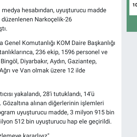
1
syal medya hesabından, uyuşturucu madde
ik düzenlenen Narkoçelik-26
tı.
a Genel Komutanlığı KOM Daire Başkanlığı
nlıklarınca, 236 ekip, 1596 personel ve
 Bingöl, Diyarbakır, Aydın, Gaziantep,
Ağrı ve Van olmak üzere 12 ilde
ısı yakalandı, 28'i tutuklandı, 14'ü
. Gözaltına alınan diğerlerinin işlemleri
ogram uyuşturucu madde, 3 milyon 915 bin
lyon 512 bin uyuşturucu hap ele geçirildi.
zlemeye kararlıyız"