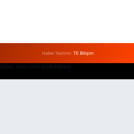
Haber Yazılımı:
TE Bilişim
KİŞİSEL VERİLERİN KORUNMASI