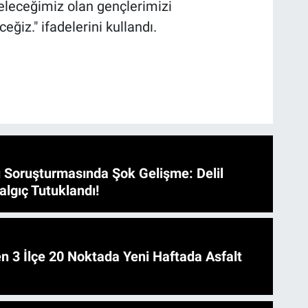
geleceğimiz olan gençlerimizi
ğiz." ifadelerini kullandı.
 Soruşturmasında Şok Gelişme: Delil
algıç Tutuklandı!
 Asfalt