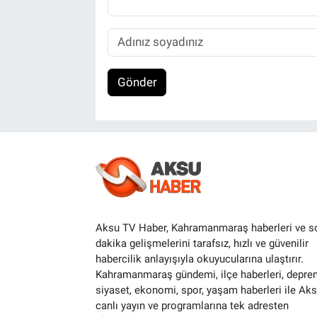
Gönder
Aksu TV Haber, Kahramanmaraş haberleri ve s
dakika gelişmelerini tarafsız, hızlı ve güvenilir
habercilik anlayışıyla okuyucularına ulaştırır.
Kahramanmaraş gündemi, ilçe haberleri, depre
siyaset, ekonomi, spor, yaşam haberleri ile Ak
canlı yayın ve programlarına tek adresten