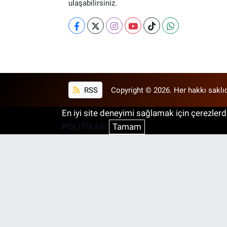
ulaşabilirsiniz.
RSS
Copyright © 2026. Her hakkı saklıd
En iyi site deneyimi sağlamak için çerezlerde
POLİTİKASI
Tamam