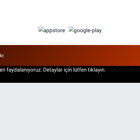
ır.
n faydalanıyoruz. Detaylar için lütfen tıklayın.
GİZLİLİK VE 