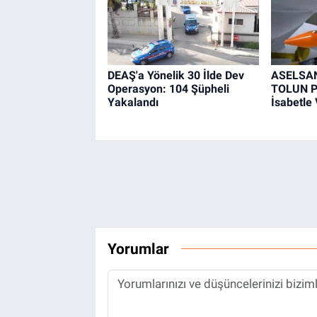
DEAŞ'a Yönelik 30 İlde Dev
ASELSAN'
Operasyon: 104 Şüpheli
TOLUN P
Yakalandı
İsabetle
Yorumlar