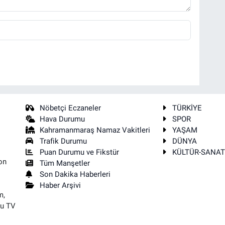
Nöbetçi Eczaneler
TÜRKİYE
Hava Durumu
SPOR
Kahramanmaraş Namaz Vakitleri
YAŞAM
Trafik Durumu
DÜNYA
Puan Durumu ve Fikstür
KÜLTÜR-SANA
on
Tüm Manşetler
Son Dakika Haberleri
Haber Arşivi
m,
su TV