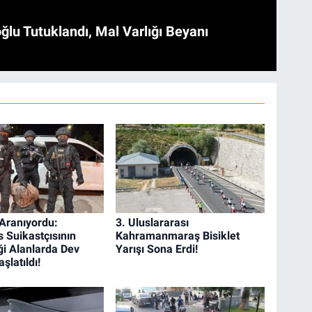
ğlu Tutuklandı, Mal Varlığı Beyanı
 Aranıyordu:
3. Uluslararası
 Suikastçısının
Kahramanmaraş Bisiklet
ği Alanlarda Dev
Yarışı Sona Erdi!
şlatıldı!