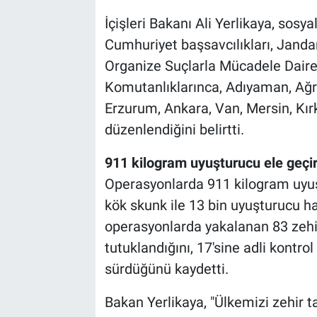
İçişleri Bakanı Ali Yerlikaya, sos
Cumhuriyet başsavcılıkları, Jand
Organize Suçlarla Mücadele Daire
Komutanlıklarınca, Adıyaman, Ağrı, 
Erzurum, Ankara, Van, Mersin, Kır
düzenlendiğini belirtti.
911 kilogram uyuşturucu ele geçiri
Operasyonlarda 911 kilogram uyuş
kök skunk ile 13 bin uyuşturucu hap
operasyonlarda yakalanan 83 zehir 
tutuklandığını, 17'sine adli kontrol 
sürdüğünü kaydetti.
Bakan Yerlikaya, "Ülkemizi zehir t