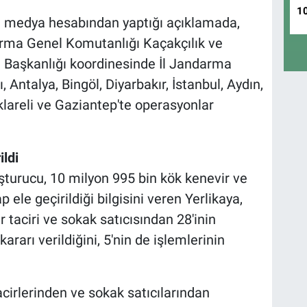
1
yal medya hesabından yaptığı açıklamada,
arma Genel Komutanlığı Kaçakçılık ve
 Başkanlığı koordinesinde İl Jandarma
Antalya, Bingöl, Diyarbakır, İstanbul, Aydın,
klareli ve Gaziantep'te operasyonlar
ldi
turucu, 10 milyon 995 bin kök kenevir ve
 ele geçirildiği bilgisini veren Yerlikaya,
taciri ve sokak satıcısından 28'inin
kararı verildiğini, 5'nin de işlemlerinin
acirlerinden ve sokak satıcılarından