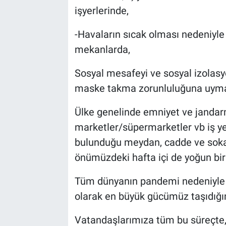
işyerlerinde,
-Havaların sıcak olması nedeniyle
mekanlarda,
Sosyal mesafeyi ve sosyal izolasyo
maske takma zorunluluğuna uyma
Ülke genelinde emniyet ve jandarm
marketler/süpermarketler vb iş ye
bulunduğu meydan, cadde ve soka
önümüzdeki hafta içi de yoğun bir
Tüm dünyanın pandemi nedeniyle 
olarak en büyük gücümüz taşıdığ
Vatandaşlarımıza tüm bu süreçte,