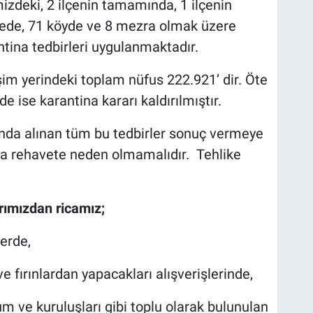
mizdeki, 2 ilçenin tamamında, 1 ilçenin
ede, 71 köyde ve 8 mezra olmak üzere
tina tedbirleri uygulanmaktadır.
şim yerindeki toplam nüfus 222.921’ dir. Öte
e ise karantina kararı kaldırılmıştır.
da alınan tüm bu tedbirler sonuç vermeye
la rehavete neden olmamalıdır. Tehlike
rımızdan ricamız;
lerde,
 fırınlardan yapacakları alışverişlerinde,
rum ve kuruluşları gibi toplu olarak bulunulan