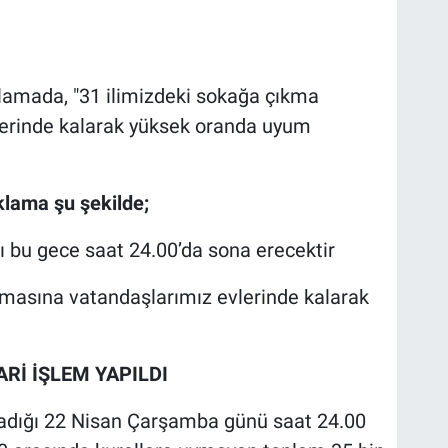
ıklamada, "31 ilimizdeki sokağa çıkma
lerinde kalarak yüksek oranda uyum
ıklama şu şekilde;
 bu gece saat 24.00’da sona erecektir
amasına vatandaşlarımız evlerinde kalarak
DARİ İŞLEM YAPILDI
adığı 22 Nisan Çarşamba günü saat 24.00