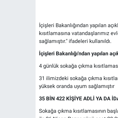
İçişleri Bakanlığından yapılan aç
kısıtlamasına vatandaşlarımız ev
sağlamıştır." ifadeleri kullanıldı.
İçişleri Bakanlığı'ndan yapılan aç
4 günlük sokağa çıkma kısıtlaması
31 ilimizdeki sokağa çıkma kısıtl
yüksek oranda uyum sağlamıştır
35 BİN 422 KİŞİYE ADLİ YA DA İ
Sokağa çıkma kısıtlamasının başl