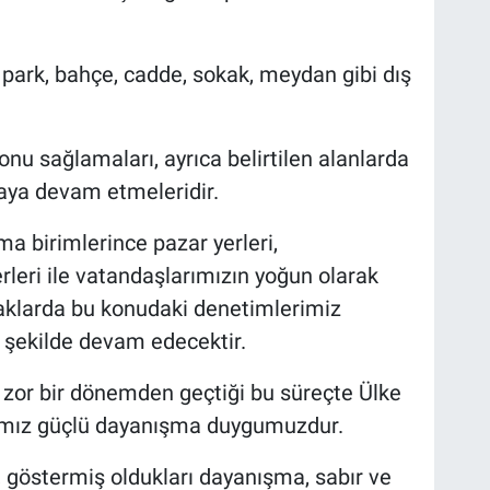
 park, bahçe, cadde, sokak, meydan gibi dış
nu sağlamaları, ayrıca belirtilen alanlarda
ya devam etmeleridir.
a birimlerince pazar yerleri,
rleri ile vatandaşlarımızın yoğun olarak
klarda bu konudaki denetimlerimiz
 şekilde devam edecektir.
zor bir dönemden geçtiği bu süreçte Ülke
ımız güçlü dayanışma duygumuzdur.
 göstermiş oldukları dayanışma, sabır ve