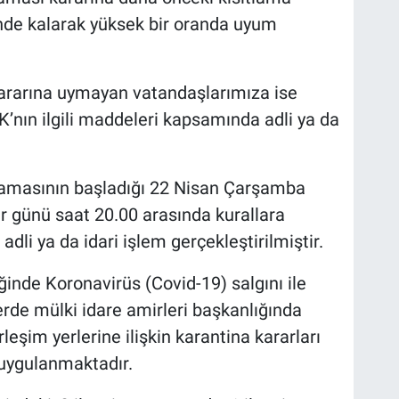
rinde kalarak yüksek bir oranda uyum
ararına uymayan vatandaşlarımıza ise
nın ilgili maddeleri kapsamında adli ya da
amasının başladığı 22 Nisan Çarşamba
r günü saat 20.00 arasında kurallara
dli ya da idari işlem gerçekleştirilmiştir.
inde Koronavirüs (Covid-19) salgını ile
rde mülki idare amirleri başkanlığında
eşim yerlerine ilişkin karantina kararları
e uygulanmaktadır.