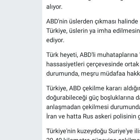
alıyor.
ABD'nin üslerden çıkması halinde 
Türkiye, üslerin ya imha edilmesi
ediyor.
Türk heyeti, ABD'li muhataplarına
hassasiyetleri çerçevesinde ortak
durumunda, meşru müdafaa hakkını
Türkiye, ABD çekilme kararı aldığ
doğurabileceği güç boşluklarına da
anlaşmadan çekilmesi durumunda, 
İran ve hatta Rus askeri polisinin 
Türkiye'nin kuzeydoğu Suriye'ye ili