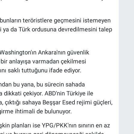
bunların teröristlere geçmesini istemeyen
ni ya da Türk ordusuna devredilmesini talep
 Washington'ın Ankara'nın güvenlik
 bir anlayışa varmadan çekilmesi
 saklı tuttuğunu ifade ediyor.
ından bu yana, bu sürecin sahada
 dikkati çekiyor. ABD'nin Türkiye ile
çıktığı sahaya Beşşar Esed rejimi güçleri,
girme ihtimali de bulunuyor.
şkin planları ise YPG/PKK'nın sınırın en az