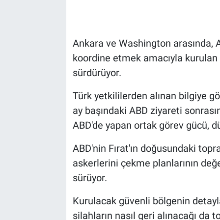
Ankara ve Washington arasında, A
koordine etmek amacıyla kurulan 
sürdürüyor.
Türk yetkililerden alınan bilgiye 
ay başındaki ABD ziyareti sonrasınd
ABD'de yapan ortak görev gücü, dü
ABD'nin Fırat'ın doğusundaki topra
askerlerini çekme planlarının değer
sürüyor.
Kurulacak güvenli bölgenin detayl
silahların nasıl geri alınacağı da