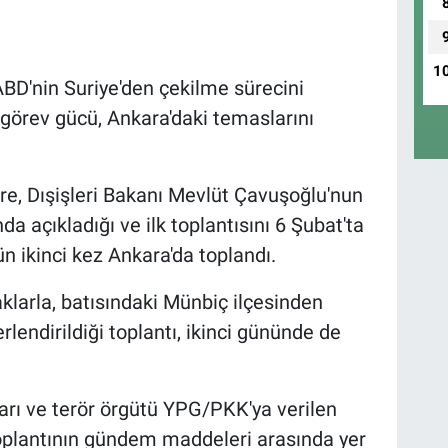
1
BD'nin Suriye'den çekilme sürecini
görev gücü, Ankara'daki temaslarını
göre, Dışişleri Bakanı Mevlüt Çavuşoğlu'nun
a açıkladığı ve ilk toplantısını 6 Şubat'ta
n ikinci kez Ankara'da toplandı.
klarla, batısındaki Münbiç ilçesinden
lendirildiği toplantı, ikinci gününde de
arı ve terör örgütü YPG/PKK'ya verilen
 toplantının gündem maddeleri arasında yer