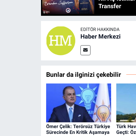
Transfer
EDITÖR HAKKINDA
Haber Merkezi
Bunlar da ilginizi çekebilir
Ömer Çelik: Terörsüz Türkiye
Türk Hav
Sürecinde En Kritik Aşamaya
Geçti: Ö