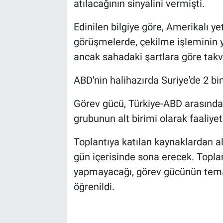
atılacağının sinyalini vermişti.
Edinilen bilgiye göre, Amerikalı y
görüşmelerde, çekilme işleminin 
ancak sahadaki şartlara göre takv
ABD'nin halihazırda Suriye'de 2 bi
Görev gücü, Türkiye-ABD arasında
grubunun alt birimi olarak faaliyet
Toplantıya katılan kaynaklardan al
gün içerisinde sona erecek. Toplan
yapmayacağı, görev gücünün tema
öğrenildi.