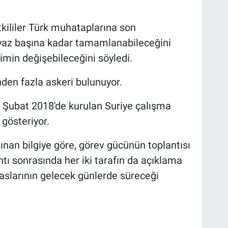
etkililer Türk muhataplarına son
yaz başına kadar tamamlanabileceğini
imin değişebileceğini söyledi.
nden fazla askeri bulunuyor.
 Şubat 2018'de kurulan Suriye çalışma
 gösteriyor.
ınan bilgiye göre, görev gücünün toplantısı
tı sonrasında her iki tarafın da açıklama
slarının gelecek günlerde süreceği