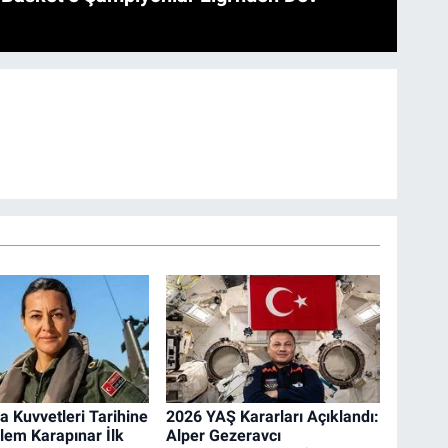
a Kuvvetleri Tarihine
2026 YAŞ Kararları Açıklandı:
zlem Karapınar İlk
Alper Gezeravcı