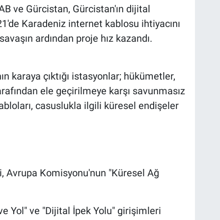
B ve Gürcistan, Gürcistan'ın dijital
21'de Karadeniz internet kablosu ihtiyacını
i savaşın ardından proje hız kazandı.
nın karaya çıktığı istasyonlar; hükümetler,
 tarafından ele geçirilmeye karşı savunmasız
abloları, casuslukla ilgili küresel endişeler
si, Avrupa Komisyonu'nun "Küresel Ağ
 Yol" ve "Dijital İpek Yolu" girişimleri