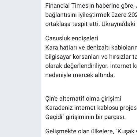
Financial Times'ın haberine göre, A
bağlantısını iyileştirmek üzere 20
ortaklaşa tespit etti. Ukrayna'dak
Casusluk endişeleri
Kara hatları ve denizaltı kabloları
bilgisayar korsanları ve hırsızlar
olarak değerlendiriliyor. İnternet k
nedeniyle mercek altında.
Çin'e alternatif olma girişimi
Karadeniz internet kablosu proje
Geçidi" girişiminin bir parçası.
Gelişmekte olan ülkelere, "Kuşak ve