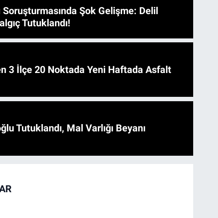
 Soruşturmasında Şok Gelişme: Delil
algıç Tutuklandı!
 Asfalt
ğlu Tutuklandı, Mal Varlığı Beyanı
TAR