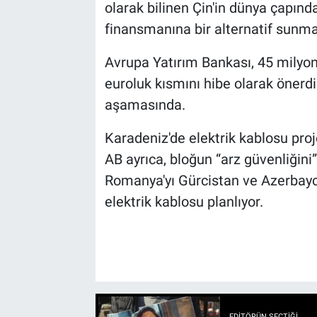
olarak bilinen Çin'in dünya çapında
finansmanına bir alternatif sunma
Avrupa Yatırım Bankası, 45 milyon
euroluk kısmını hibe olarak önerdi.
aşamasında.
Karadeniz'de elektrik kablosu proj
AB ayrıca, bloğun “arz güvenliğin
Romanya'yı Gürcistan ve Azerbayca
elektrik kablosu planlıyor.
EDITÖRÜN SEÇTIĞI