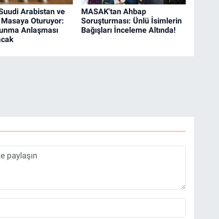
 Suudi Arabistan ve
MASAK'tan Ahbap
 Masaya Oturuyor:
Soruşturması: Ünlü İsimlerin
vunma Anlaşması
Bağışları İnceleme Altında!
acak