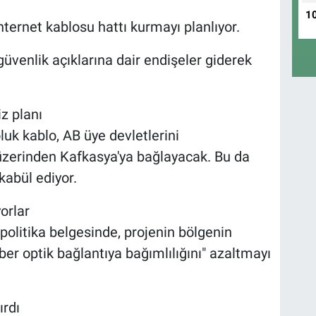
1
nternet kablosu hattı kurmayı planlıyor.
 güvenlik açıklarına dair endişeler giderek
z planı
uk kablo, AB üye devletlerini
 üzerinden Kafkasya'ya bağlayacak. Bu da
kabül ediyor.
orlar
politika belgesinde, projenin bölgenin
er optik bağlantıya bağımlılığını" azaltmayı
ırdı