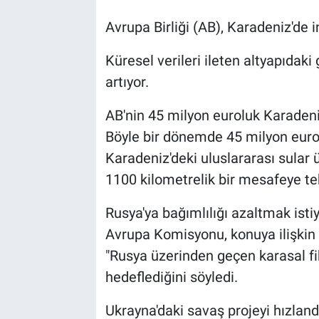
Avrupa Birliği (AB), Karadeniz'de i
Küresel verileri ileten altyapıdaki
artıyor.
AB'nin 45 milyon euroluk Karadeni
Böyle bir dönemde 45 milyon eurol
Karadeniz'deki uluslararası sular
1100 kilometrelik bir mesafeye te
Rusya'ya bağımlılığı azaltmak istiy
Avrupa Komisyonu, konuya ilişkin 
"Rusya üzerinden geçen karasal fib
hedeflediğini söyledi.
Ukrayna'daki savaş projeyi hızland