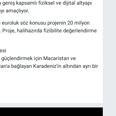
 geniş kapsamlı fiziksel ve dijital altyapı
yı amaçlıyor.
 euroluk söz konusu projenin 20 milyon
 Proje, halihazırda fizibilite değerlendirme
esi
i” güçlendirmek için Macaristan ve
n'a bağlayan Karadeniz'in altından ayrı bir