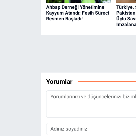
Ahbap Derneği Yönetimine
Türkiye,
Kayyum Atandı: Fesih Süreci
Pakistan
Resmen Başladı!
Üçlü Sa
İmzalan
Yorumlar