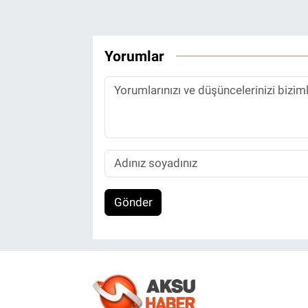
Yorumlar
Gönder