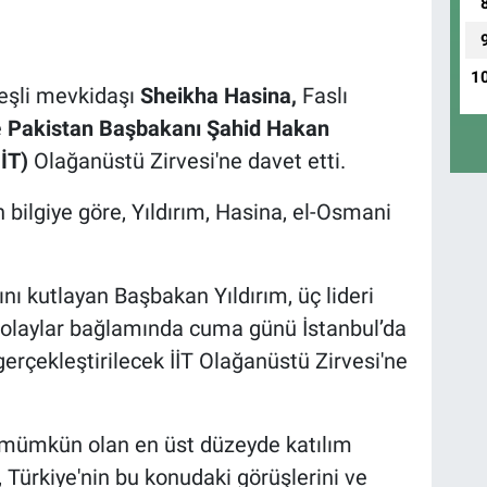
1
eşli mevkidaşı
Sheikha Hasina,
Faslı
e
Pakistan Başbakanı Şahid Hakan
İİT)
Olağanüstü Zirvesi'ne davet etti.
bilgiye göre, Yıldırım, Hasina, el-Osmani
ı kutlayan Başbakan Yıldırım, üç lideri
ışı olaylar bağlamında cuma günü İstanbul’da
erçekleştirilecek İİT Olağanüstü Zirvesi'ne
n mümkün olan en üst düzeyde katılım
 Türkiye'nin bu konudaki görüşlerini ve