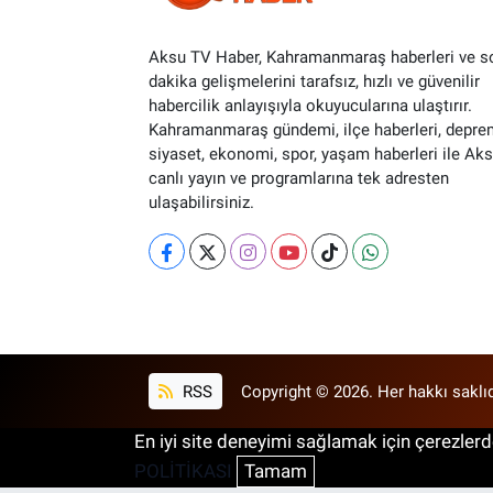
Aksu TV Haber, Kahramanmaraş haberleri ve s
dakika gelişmelerini tarafsız, hızlı ve güvenilir
habercilik anlayışıyla okuyucularına ulaştırır.
Kahramanmaraş gündemi, ilçe haberleri, depre
siyaset, ekonomi, spor, yaşam haberleri ile Ak
canlı yayın ve programlarına tek adresten
ulaşabilirsiniz.
RSS
Copyright © 2026. Her hakkı saklıd
En iyi site deneyimi sağlamak için çerezlerde
POLİTİKASI
Tamam