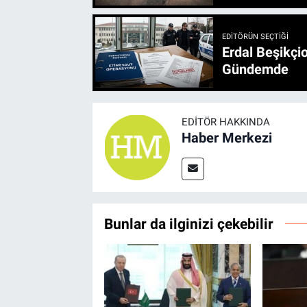
EDITÖRÜN SEÇTIĞI
Erdal Beşikçio
Gündemde
EDITÖR HAKKINDA
Haber Merkezi
Bunlar da ilginizi çekebilir