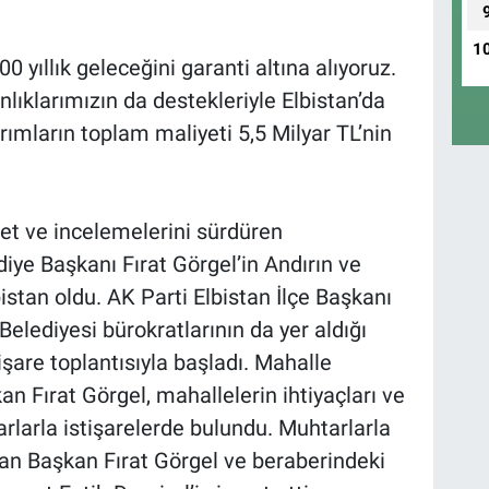
1
00 yıllık geleceğini garanti altına alıyoruz.
lıklarımızın da destekleriyle Elbistan’da
rımların toplam maliyeti 5,5 Milyar TL’nin
ret ve incelemelerini sürdüren
e Başkanı Fırat Görgel’in Andırın ve
istan oldu. AK Parti Elbistan İlçe Başkanı
lediyesi bürokratlarının da yer aldığı
işare toplantısıyla başladı. Mahalle
an Fırat Görgel, mahallelerin ihtiyaçları ve
arlarla istişarelerde bulundu. Muhtarlarla
dan Başkan Fırat Görgel ve beraberindeki