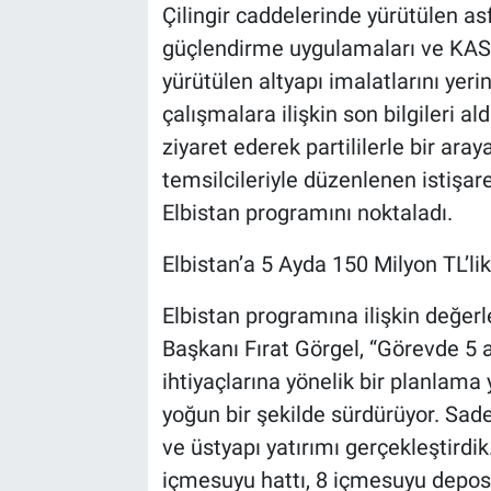
Çilingir caddelerinde yürütülen asf
güçlendirme uygulamaları ve KAS
yürütülen altyapı imalatlarını yer
çalışmalara ilişkin son bilgileri al
ziyaret ederek partililerle bir ar
temsilcileriyle düzenlenen istişar
Elbistan programını noktaladı.
Elbistan’a 5 Ayda 150 Milyon TL’lik
Elbistan programına ilişkin değer
Başkanı Fırat Görgel, “Görevde 5 ay
ihtiyaçlarına yönelik bir planlama
yoğun bir şekilde sürdürüyor. Sade
ve üstyapı yatırımı gerçekleştirdik
içmesuyu hattı, 8 içmesuyu deposu