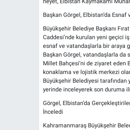
heyet, Elbistan Kaymakamı Muhamm
Başkan Görgel, Elbistan’da Esnaf 
Büyükşehir Belediye Başkanı Fırat
Caddesi’nde kurulan yeni geçici i
esnaf ve vatandaşlarla bir araya gel
Başkan Görgel, vatandaşlarla da 
Millet Bahçesi’ni de ziyaret eden
konaklama ve lojistik merkezi ola
Büyükşehir Belediyesi tarafından 
yerinde inceleyerek son duruma iliş
Görgel, Elbistan’da Gerçekleştiril
İnceledi
Kahramanmaraş Büyükşehir Beledi