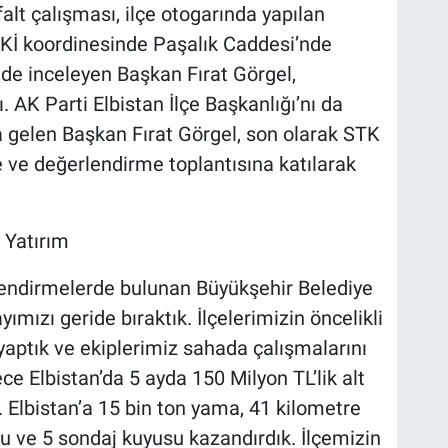
alt çalışması, ilçe otogarında yapılan
Kİ koordinesinde Paşalık Caddesi’nde
inde inceleyen Başkan Fırat Görgel,
dı. AK Parti Elbistan İlçe Başkanlığı’nı da
aya gelen Başkan Fırat Görgel, son olarak STK
e ve değerlendirme toplantısına katılarak
 Yatırım
lendirmelerde bulunan Büyükşehir Belediye
ımızı geride bıraktık. İlçelerimizin öncelikli
 yaptık ve ekiplerimiz sahada çalışmalarını
ce Elbistan’da 5 ayda 150 Milyon TL’lik alt
. Elbistan’a 15 bin ton yama, 41 kilometre
 ve 5 sondaj kuyusu kazandırdık. İlçemizin