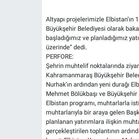
Altyapı projelerimizle Elbistan’ın 1
Büyükşehir Belediyesi olarak bakan
başladığımız ve planladığımız yatı
üzerinde” dedi.
PERFORE:
Şehrin muhtelif noktalarında ziya
Kahramanmaraş Büyükşehir Belediy
Nurhak’ın ardından yeni durağı Elb
Mehmet Bölükbaşı ve Büyükşehir Be
Elbistan programı, muhtarlarla ist
muhtarlarıyla bir araya gelen Başk
planlanan yatırımlara ilişkin muht
gerçekleştirilen toplantının ardın