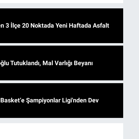
 Asfalt
ğlu Tutuklandı, Mal Varlığı Beyanı
l Basket’e Şampiyonlar Ligi'nden Dev