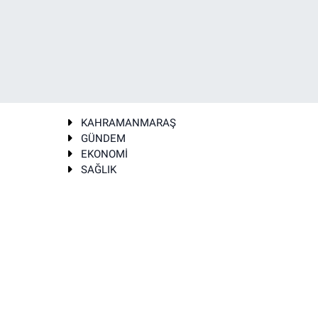
KAHRAMANMARAŞ
GÜNDEM
EKONOMİ
SAĞLIK
T