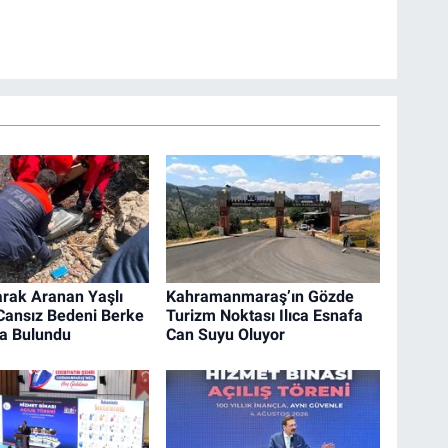
arak Aranan Yaşlı
Kahramanmaraş’ın Gözde
ansız Bedeni Berke
Turizm Noktası Ilıca Esnafa
da Bulundu
Can Suyu Oluyor