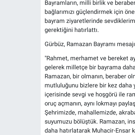
Bayramların, milli birlik ve berabe
bağlarımızı güçlendirmek için önem
bayram ziyaretlerinde sevdiklerimi
gerektiğini hatırlattı.
Gürbüz, Ramazan Bayramı mesajın
"Rahmet, merhamet ve bereket ay
gelerek milletçe bir bayrama daha
Ramazan, bir olmanın, beraber ol
mutluluğunu bizlere bir kez daha 
içerisinde sevgi ve hoşgörü ile r
oruç açmanın, aynı lokmayı paylaş
Şehrimizde, mahallemizde, akrabal
suyumuzu bölüştük. Ramazan, insan
daha hatırlatarak Muhacir-Ensar k