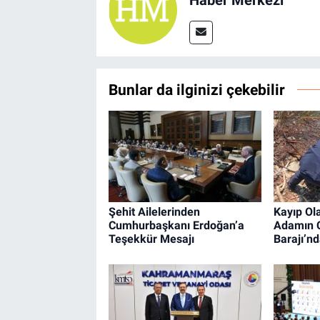
Bunlar da ilginizi çekebilir
Şehit Ailelerinden
Kayıp Ol
Cumhurbaşkanı Erdoğan’a
Adamın C
Teşekkür Mesajı
Barajı’n