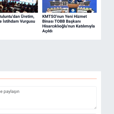
uluntu'dan Üretim,
KMTSO'nun Yeni Hizmet
ve İstihdam Vurgusu
Binası TOBB Başkanı
Hisarcıklıoğlu'nun Katılımıyla
Açıldı