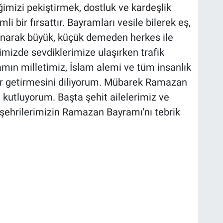
iğimizi pekiştirmek, dostluk ve kardeşlik
i bir fırsattır. Bayramları vesile bilerek eş,
lunarak büyük, küçük demeden herkes ile
mizde sevdiklerimize ulaşırken trafik
amın milletimiz, İslam alemi ve tüm insanlık
uzur getirmesini diliyorum. Mübarek Ramazan
 kutluyorum. Başta şehit ailelerimiz ve
ehrilerimizin Ramazan Bayramı'nı tebrik