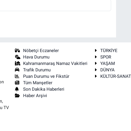
Nöbetçi Eczaneler
TÜRKİYE
Hava Durumu
SPOR
Kahramanmaraş Namaz Vakitleri
YAŞAM
Trafik Durumu
DÜNYA
Puan Durumu ve Fikstür
KÜLTÜR-SANA
on
Tüm Manşetler
Son Dakika Haberleri
Haber Arşivi
m,
su TV