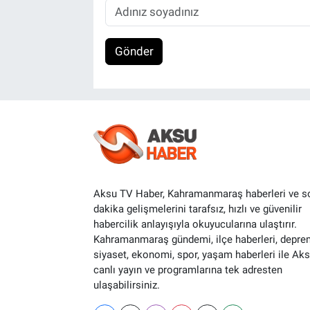
Gönder
Aksu TV Haber, Kahramanmaraş haberleri ve s
dakika gelişmelerini tarafsız, hızlı ve güvenilir
habercilik anlayışıyla okuyucularına ulaştırır.
Kahramanmaraş gündemi, ilçe haberleri, depre
siyaset, ekonomi, spor, yaşam haberleri ile Ak
canlı yayın ve programlarına tek adresten
ulaşabilirsiniz.