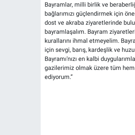
Bayramlar, milli birlik ve beraberl
bağlarımızı güçlendirmek için öneml
dost ve akraba ziyaretlerinde bu
bayramlaşalım. Bayram ziyaretleri
kurallarını ihmal etmeyelim. Bayr
için sevgi, barış, kardeşlik ve h
Bayramı'nızı en kalbi duygularımla
gazilerimiz olmak üzere tüm hemş
ediyorum.”