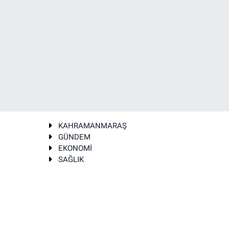
KAHRAMANMARAŞ
GÜNDEM
EKONOMİ
SAĞLIK
T