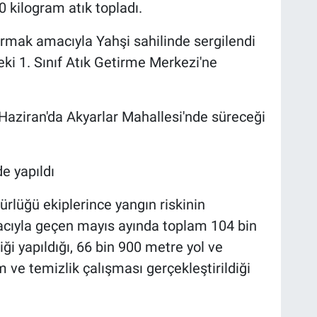
 kilogram atık topladı.
turmak amacıyla Yahşi sahilinde sergilendi
ki 1. Sınıf Atık Getirme Merkezi'ne
0 Haziran'da Akyarlar Mahallesi'nde süreceği
de yapıldı
lüğü ekiplerince yangın riskinin
acıyla geçen mayıs ayında toplam 104 bin
ği yapıldığı, 66 bin 900 metre yol ve
 ve temizlik çalışması gerçekleştirildiği