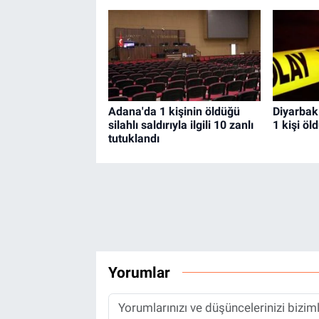
Adana'da 1 kişinin öldüğü
Diyarbakı
silahlı saldırıyla ilgili 10 zanlı
1 kişi öl
tutuklandı
Yorumlar