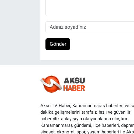
Gönder
Aksu TV Haber, Kahramanmaraş haberleri ve s
dakika gelişmelerini tarafsız, hızlı ve güvenilir
habercilik anlayışıyla okuyucularına ulaştırır.
Kahramanmaraş gündemi, ilçe haberleri, depre
siyaset, ekonomi, spor, yaşam haberleri ile Ak