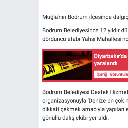
Muğla'nın Bodrum ilçesinde dalgıçl
Bodrum Belediyesince 12 yıldır düz
dördüncü etabı Yahşi Mahallesi'nde
Diyarbakır'da 
yaralandı
İçeriği Görüntül
Bodrum Belediyesi Destek Hizmetl
organizasyonuyla 'Denize en çok mav
dikkati çekmek amacıyla yapılan e
gönüllü dalış ekibi yer aldı.