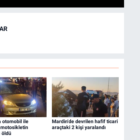
TAR
 otomobil ile
Mardin'de devrilen hafif ticari
 motosikletin
araçtaki 2 kişi yaralandı
 öldü