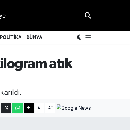
ye
POLİTİKA
DÜNYA
ilogram atık
arıldı.
-
+
A
A