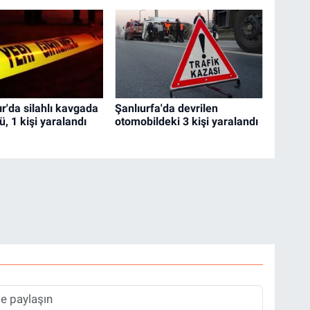
r'da silahlı kavgada
Şanlıurfa'da devrilen
dü, 1 kişi yaralandı
otomobildeki 3 kişi yaralandı