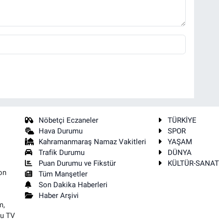
Nöbetçi Eczaneler
TÜRKİYE
Hava Durumu
SPOR
Kahramanmaraş Namaz Vakitleri
YAŞAM
Trafik Durumu
DÜNYA
Puan Durumu ve Fikstür
KÜLTÜR-SANA
on
Tüm Manşetler
Son Dakika Haberleri
Haber Arşivi
m,
su TV