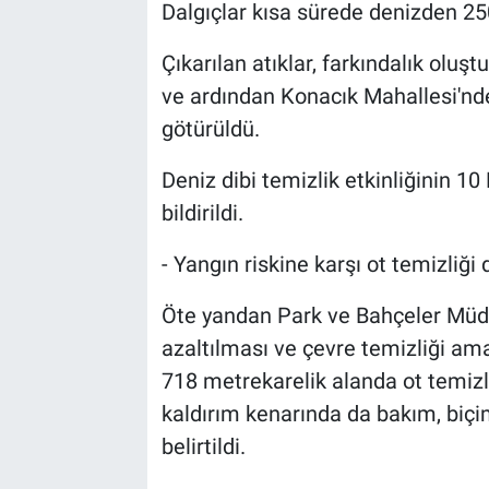
Dalgıçlar kısa sürede denizden 250
Çıkarılan atıklar, farkındalık oluş
ve ardından Konacık Mahallesi'nde
götürüldü.
Deniz dibi temizlik etkinliğinin 1
bildirildi.
- Yangın riskine karşı ot temizliği 
Öte yandan Park ve Bahçeler Müdür
azaltılması ve çevre temizliği am
718 metrekarelik alanda ot temizli
kaldırım kenarında da bakım, biçim
belirtildi.