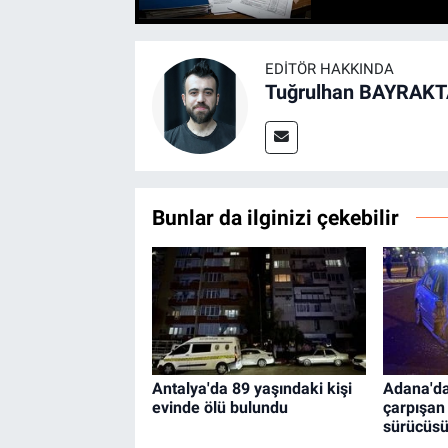
EDITÖR HAKKINDA
Tuğrulhan BAYRAK
Bunlar da ilginizi çekebilir
Antalya'da 89 yaşındaki kişi
Adana'da
evinde ölü bulundu
çarpışan
sürücüsü