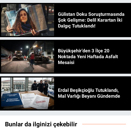
Gülistan Doku Soruşturmasında
Şok Gelişme: Delil Karartan İki
Dalgıç Tutuklandı!
Büyükşehir’den 3 İlçe 20
Noktada Yeni Haftada Asfalt
Mesaisi
Erdal Beşikçioğlu Tutuklandı,
Mal Varlığı Beyanı Gündemde
Bunlar da ilginizi çekebilir