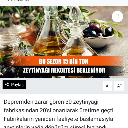
Paylaş
-
+
A
A
Depremden zarar gören 30 zeytinyağı
fabrikasından 20’si onarılarak üretime geçti.
Fabrikaların yeniden faaliyete başlamasıyla
zeytinlerin yağa dönüşüm süreci hızlandı.